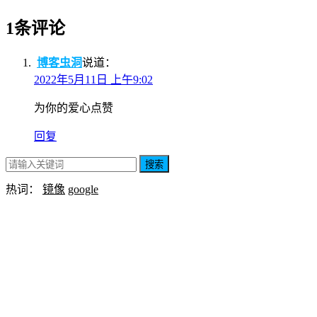
1条评论
博客虫洞
说道：
2022年5月11日 上午9:02
为你的爱心点赞
回复
搜索
热词：
镜像
google