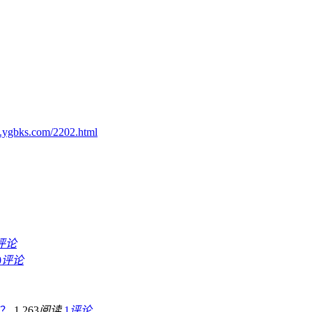
.ygbks.com/2202.html
评论
0
评论
？
1,263
阅读
1
评论