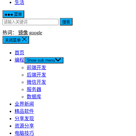
生活
菜单
搜索
热词：
镜像
google
关闭菜单
首页
编程
Show sub menu
前端开发
后端开发
微信开发
服务器
数据库
业界新闻
精品软件
分享发现
资源分享
电脑技巧