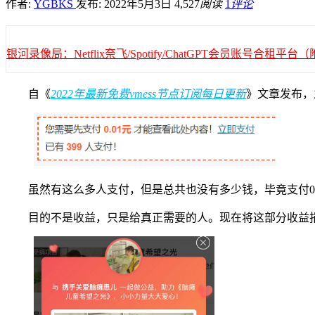
作者:
YGBKS
发布: 2022年5月3日
4,527
阅读
1
评论
银河录像局：Netflix奈飞/Spotify/ChatGPT会员账号合租
自《
2022年最新免费vmess节点订阅每日更新
》文章发布，
虽然有这么多人支付，但是总共也没有多少钱，毕竟支付0.
目的不是收益，只是给真正需要的人。现在将这部分收益