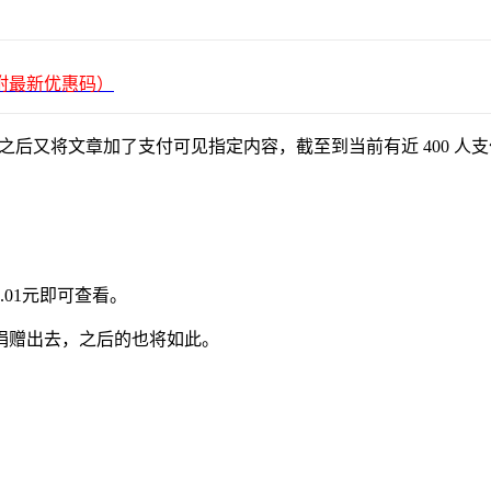
平台（附最新优惠码）
之后又将文章加了支付可见指定内容，截至到当前有近 400 人
01元即可查看。
捐赠出去，之后的也将如此。