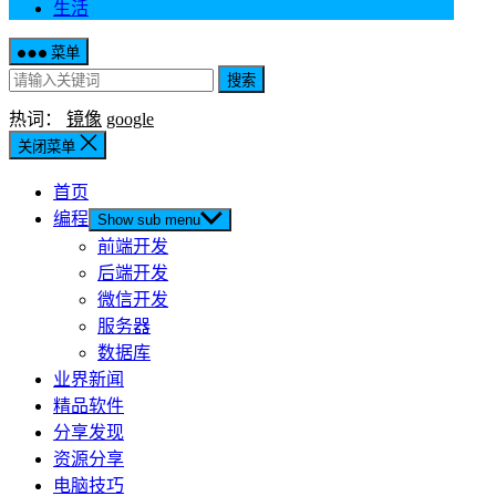
生活
菜单
搜索
热词：
镜像
google
关闭菜单
首页
编程
Show sub menu
前端开发
后端开发
微信开发
服务器
数据库
业界新闻
精品软件
分享发现
资源分享
电脑技巧