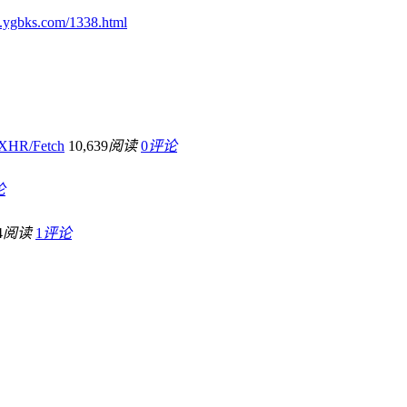
.ygbks.com/1338.html
HR/Fetch
10,639
阅读
0
评论
论
4
阅读
1
评论