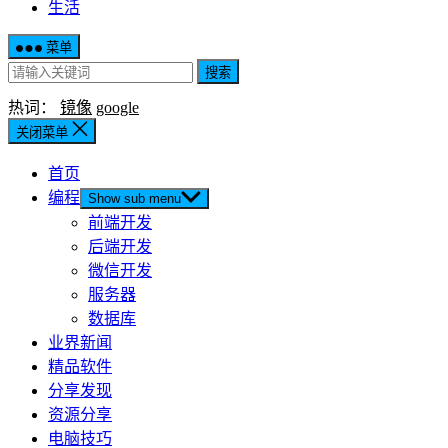
生活
菜单
搜索
热词：
镜像
google
关闭菜单
首页
编程
Show sub menu
前端开发
后端开发
微信开发
服务器
数据库
业界新闻
精品软件
分享发现
资源分享
电脑技巧