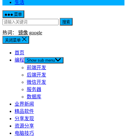
生活
菜单
搜索
热词：
镜像
google
关闭菜单
首页
编程
Show sub menu
前端开发
后端开发
微信开发
服务器
数据库
业界新闻
精品软件
分享发现
资源分享
电脑技巧