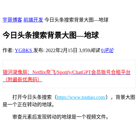
宇哥博客
前端开发
今日头条搜索背景大图—地球
今日头条搜索背景大图—地球
作者:
YGBKS
发布: 2022年2月15日
3,959
阅读
0
评论
银河录像局：Netflix奈飞/Spotify/ChatGPT会员账号合租平台
（附最新优惠码）
打开今日头条搜索（
https://www.toutiao.com/
），背景大图
是一个正在转动的地球。
审查元素后发现转动的地球是一个视频文件。