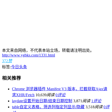
本文来自网络，不代表本站立场，转载请注明出处。
http://www.ygbks.com/1331.html
372
赞
标签:
今日头条
相关推荐
Chrome 浏览器插件 Manifest V3 版本，拦截获取Ajax请
求XHR/Fetch
10,639
阅读
0
评论
laydate设置开始日期/结束日期控制
3,871
阅读
1
评论
table自定义表格，筛选列指定列显示/隐藏
3,518
阅读
0
评