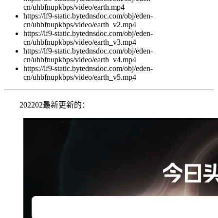
cn/uhbfnupkbps/video/earth.mp4
https://lf9-static.bytednsdoc.com/obj/eden-
cn/uhbfnupkbps/video/earth_v2.mp4
https://lf9-static.bytednsdoc.com/obj/eden-
cn/uhbfnupkbps/video/earth_v3.mp4
https://lf9-static.bytednsdoc.com/obj/eden-
cn/uhbfnupkbps/video/earth_v4.mp4
https://lf9-static.bytednsdoc.com/obj/eden-
cn/uhbfnupkbps/video/earth_v5.mp4
202202最新更新的：