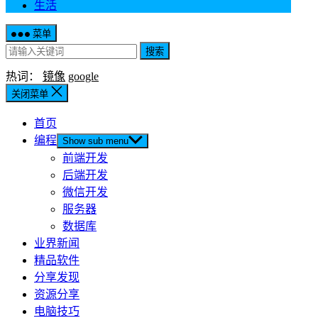
生活
菜单
搜索
热词：
镜像
google
关闭菜单
首页
编程
Show sub menu
前端开发
后端开发
微信开发
服务器
数据库
业界新闻
精品软件
分享发现
资源分享
电脑技巧