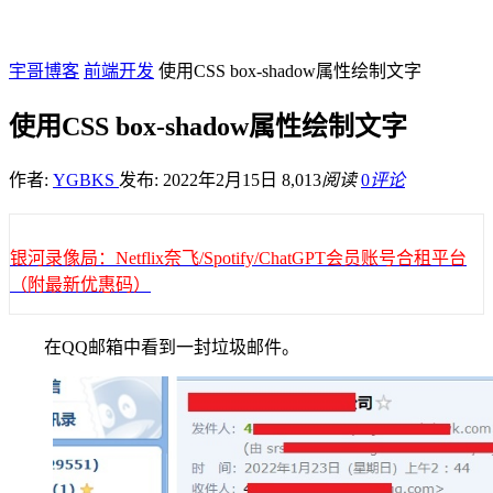
宇哥博客
前端开发
使用CSS box-shadow属性绘制文字
使用CSS box-shadow属性绘制文字
作者:
YGBKS
发布: 2022年2月15日
8,013
阅读
0
评论
银河录像局：Netflix奈飞/Spotify/ChatGPT会员账号合租平台
（附最新优惠码）
在QQ邮箱中看到一封垃圾邮件。