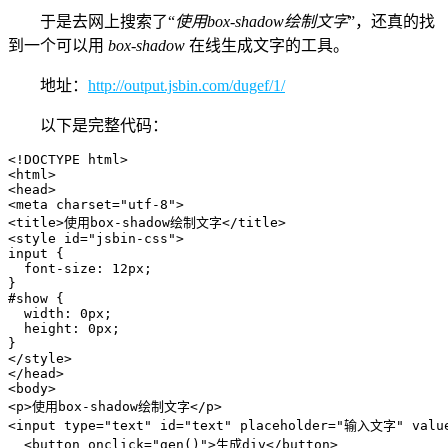
于是去网上搜索了“
使用box-shadow绘制文字
”，还真的找
到一个可以用
box-shadow
在线生成文字的工具。
地址：
http://output.jsbin.com/dugef/1/
以下是完整代码：
<!DOCTYPE html>

<html>

<head>

<meta charset="utf-8">

<title>使用box-shadow绘制文字</title>

<style id="jsbin-css">

input {

  font-size: 12px;

}

#show {

  width: 0px;

  height: 0px;

}

</style>

</head>

<body>

<p>使用box-shadow绘制文字</p>

<input type="text" id="text" placeholder="输入文字" val
  <button onclick="gen()">生成div</button>
