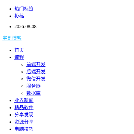
热门标签
投稿
2026-08-08
宇哥博客
首页
编程
前端开发
后端开发
微信开发
服务器
数据库
业界新闻
精品软件
分享发现
资源分享
电脑技巧