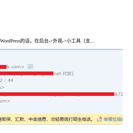
dPress的话，在后台->外观->小工具（支…