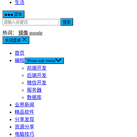
生活
菜单
搜索
热词：
镜像
google
关闭菜单
首页
编程
Show sub menu
前端开发
后端开发
微信开发
服务器
数据库
业界新闻
精品软件
分享发现
资源分享
电脑技巧