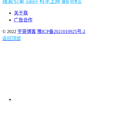
搜索引擎
科学上网
赚钱
阿里云
日期控件
关于我
广告合作
© 2022
宇哥博客
豫ICP备2021010925号-2
返回顶部