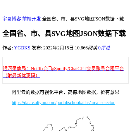
宇哥博客
前端开发
全国省、市、县SVG地图JSON数据下载
全国省、市、县SVG地图JSON数据下载
作者:
YGBKS
发布: 2022年2月15日
10,666
阅读
0
评论
银河录像局：Netflix奈飞/Spotify/ChatGPT会员账号合租平台
（附最新优惠码）
阿里云的数据可视化平台，高德地图数据，挺有意思
https://datav.aliyun.com/portal/school/atlas/area_selector