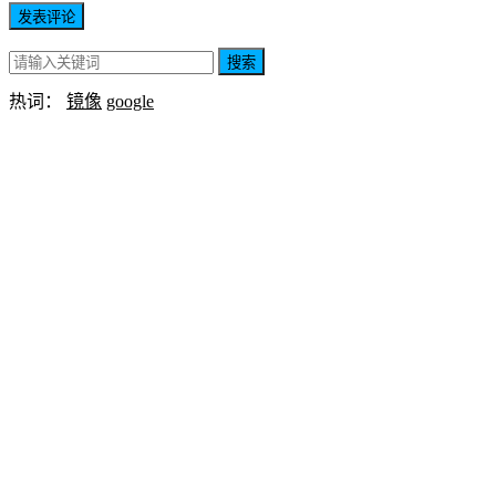
搜索
热词：
镜像
google