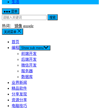
生活
菜单
搜索
热词：
镜像
google
关闭菜单
首页
编程
Show sub menu
前端开发
后端开发
微信开发
服务器
数据库
业界新闻
精品软件
分享发现
资源分享
电脑技巧