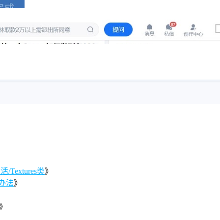
Textures类
》
办法
》
》
》