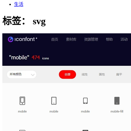
生活
标签：
svg