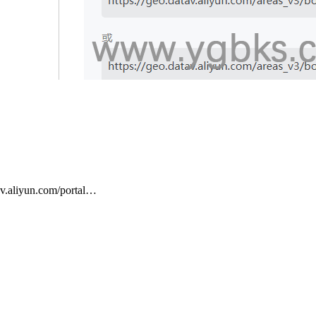
un.com/portal…