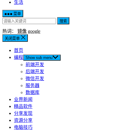
生活
菜单
搜索
热词：
镜像
google
关闭菜单
首页
编程
Show sub menu
前端开发
后端开发
微信开发
服务器
数据库
业界新闻
精品软件
分享发现
资源分享
电脑技巧