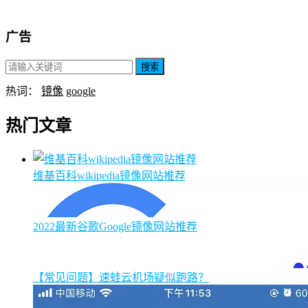
广告
搜索
热词：
镜像
google
热门文章
维基百科wikipedia镜像网站推荐
2022最新谷歌Google镜像网站推荐
【常见问题】速蛙云机场疑似跑路？