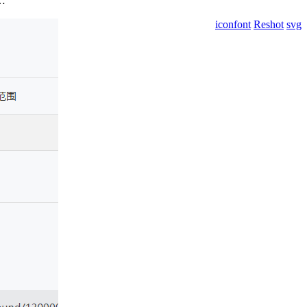
…
iconfont
Reshot
svg