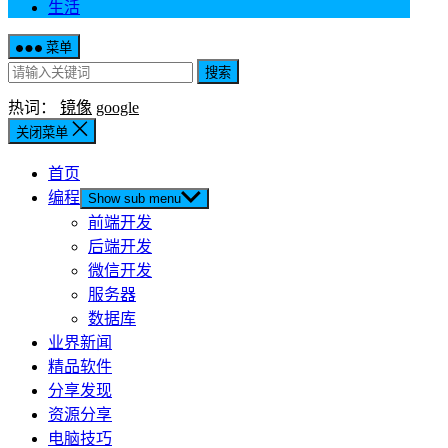
生活
菜单
搜索
热词：
镜像
google
关闭菜单
首页
编程
Show sub menu
前端开发
后端开发
微信开发
服务器
数据库
业界新闻
精品软件
分享发现
资源分享
电脑技巧