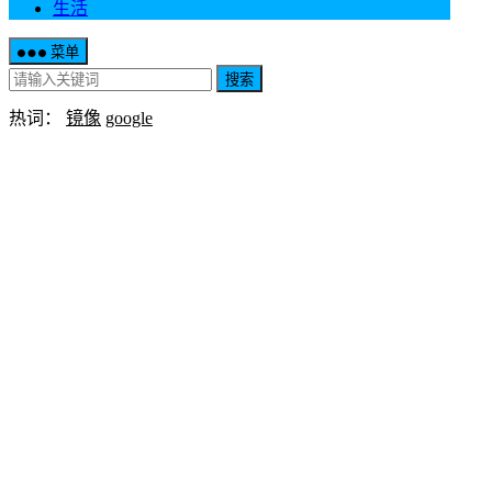
生活
菜单
搜索
热词：
镜像
google