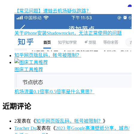
【常见问题】速蛙云机场疑似跑路？
关于iPhone安装Shadowrocket，无法正常使用的问题
知乎网页版乱码，帐号被限制？
图床工具推荐
机场流量0.1倍率/0.5倍率是什么意思？
近期评论
2
发表在《
知乎网页版乱码，帐号被限制？
》
Teacher Du
发表在《
2023 年Google高清壁纸分享，城市/