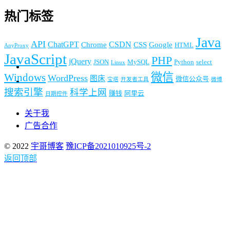
热门标签
Java
API
ChatGPT
CSDN
Chrome
CSS
Google
HTML
AnyProxy
JavaScript
PHP
jQuery
JSON
MySQL
Python
select
Linux
微信
Windows
WordPress
图床
微信公众号
宝塔
开发者工具
微博
搜索引擎
科学上网
赚钱
阿里云
日期控件
关于我
广告合作
© 2022
宇哥博客
豫ICP备2021010925号-2
返回顶部