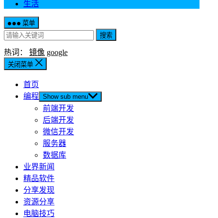
生活
菜单
搜索
热词：
镜像
google
关闭菜单
首页
编程
Show sub menu
前端开发
后端开发
微信开发
服务器
数据库
业界新闻
精品软件
分享发现
资源分享
电脑技巧