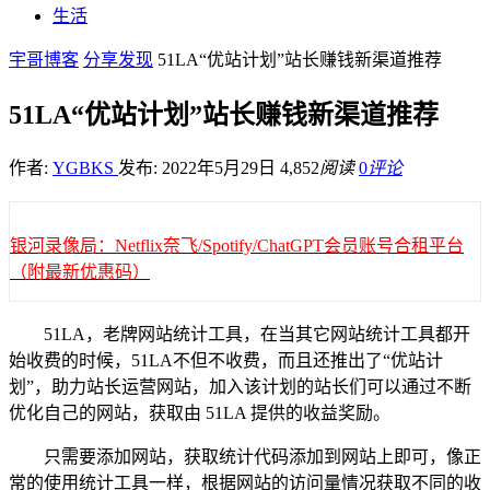
生活
宇哥博客
分享发现
51LA“优站计划”站长赚钱新渠道推荐
51LA“优站计划”站长赚钱新渠道推荐
作者:
YGBKS
发布: 2022年5月29日
4,852
阅读
0
评论
银河录像局：Netflix奈飞/Spotify/ChatGPT会员账号合租平台
（附最新优惠码）
51LA，老牌网站统计工具，在当其它网站统计工具都开
始收费的时候，51LA不但不收费，而且还推出了“优站计
划”，助力站长运营网站，加入该计划的站长们可以通过不断
优化自己的网站，获取由 51LA 提供的收益奖励。
只需要添加网站，获取统计代码添加到网站上即可，像正
常的使用统计工具一样，根据网站的访问量情况获取不同的收