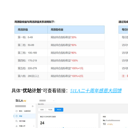
具体“
优站计划
”可查看链接：
51LA二十周年感恩大回馈