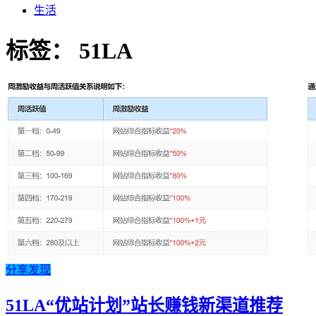
生活
标签：
51LA
分享发现
51LA“优站计划”站长赚钱新渠道推荐