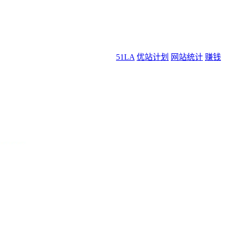
51LA
优站计划
网站统计
赚钱