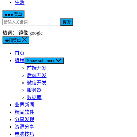
生活
菜单
搜索
热词：
镜像
google
关闭菜单
首页
编程
Show sub menu
前端开发
后端开发
微信开发
服务器
数据库
业界新闻
精品软件
分享发现
资源分享
电脑技巧