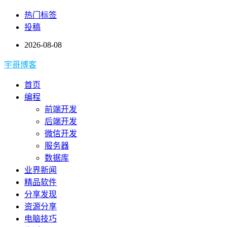
热门标签
投稿
2026-08-08
宇哥博客
首页
编程
前端开发
后端开发
微信开发
服务器
数据库
业界新闻
精品软件
分享发现
资源分享
电脑技巧