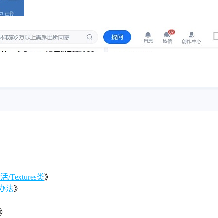
Textures类
》
办法
》
》
》