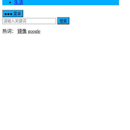
生活
菜单
搜索
热词：
镜像
google