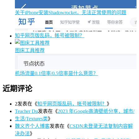
关于iPhone安装Shadowrocket，无法正常使用的问题
知乎网页版乱码，帐号被限制？
图床工具推荐
机场流量0.1倍率/0.5倍率是什么意思？
近期评论
2
发表在《
知乎网页版乱码，帐号被限制？
》
Teacher Du
发表在《
2023 年Google高清壁纸分享，城市/
生活/Textures类
》
魏义齐个人博客
发表在《
CSDN未登录无法复制内容解
决办法
》