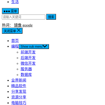
生活
菜单
搜索
热词：
镜像
google
关闭菜单
首页
编程
Show sub menu
前端开发
后端开发
微信开发
服务器
数据库
业界新闻
精品软件
分享发现
资源分享
电脑技巧