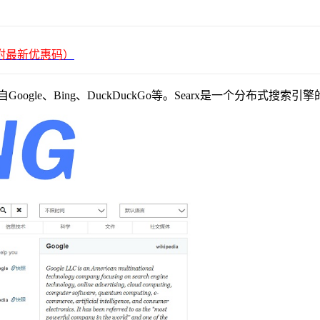
平台（附最新优惠码）
oogle、Bing、DuckDuckGo等。Searx是一个分布式