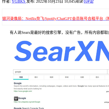
作者:
YGBKS
发布: 2022年10月23日
10,045
阅读
0
评论
银河录像局：Netflix奈飞/Spotify/ChatGPT会员账号合租
有人说Searx是最好的搜索引擎，没有广告，所有内容都取自G