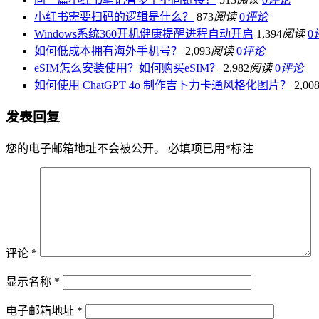
小红书需要扫码的逻辑是什么？
873
阅读
0
评论
Windows系统360开机健康提醒进程自动开启
1,394
阅读
0
如何低成本拥有海外手机号？
2,093
阅读
0
评论
eSIM怎么安装使用？如何购买eSIM？
2,982
阅读
0
评论
如何使用 ChatGPT 4o 制作吉卜力卡通风格化图片？
2,00
发表回复
您的电子邮箱地址不会被公开。
必填项已用
*
标注
评论
*
显示名称
*
电子邮箱地址
*