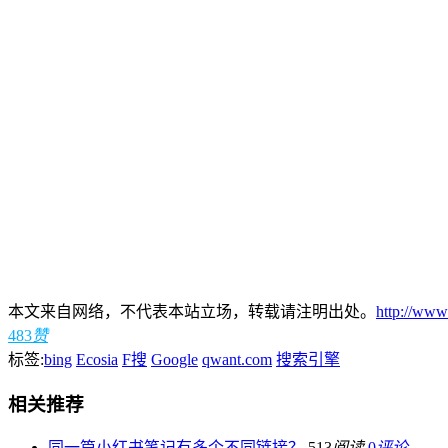
本文来自网络，不代表本站立场，转载请注明出处。
http://www
483
赞
标签:
bing
Ecosia
F搜
Google
qwant.com
搜索引擎
相关推荐
同一篇小红书笔记有多个不同链接？
513
阅读
0
评论