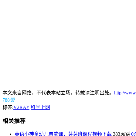
本文来自网络，不代表本站立场，转载请注明出处。
http://www
788
赞
标签:
V2RAY
科学上网
相关推荐
英语小神童幼儿启蒙课，芽芽班课程视频下载
383
阅读
0