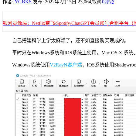
作者:
YGBKS
发布: 2022年2月15日
23,064
阅读
0
评论
银河录像局：Netflix奈飞/Spotify/ChatGPT会员账号合租
自己搭建科学上学太麻烦了，还不如直接购买现成的。
平时只在Windows系统和IOS系统上使用，Mac OS X 系统
Windows系统使用
V2RayN客户端
，IOS系统使用Shad