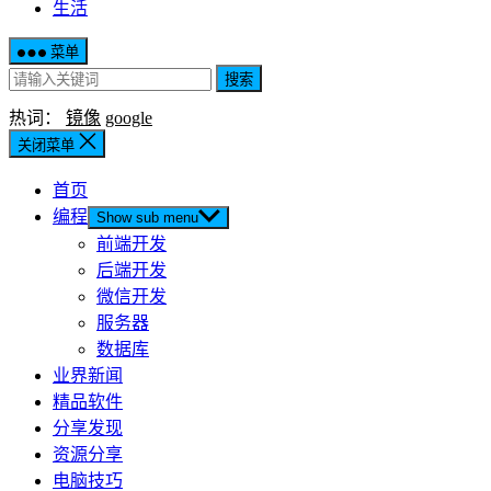
生活
菜单
搜索
热词：
镜像
google
关闭菜单
首页
编程
Show sub menu
前端开发
后端开发
微信开发
服务器
数据库
业界新闻
精品软件
分享发现
资源分享
电脑技巧