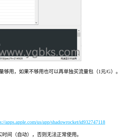
G的流量够用，如果不够用也可以再单独买流量包（1元/G）。
ps://apps.apple.com/us/app/shadowrocket/id932747118
设置成真实时间（自动），否则无法正常使用。