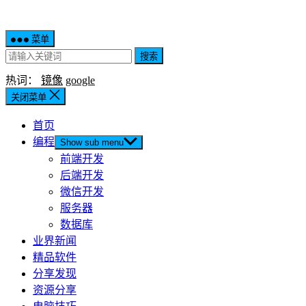
菜单
搜索
热词：
镜像
google
关闭菜单
首页
编程
Show sub menu
前端开发
后端开发
微信开发
服务器
数据库
业界新闻
精品软件
分享发现
资源分享