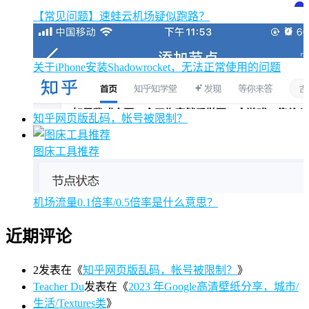
【常见问题】速蛙云机场疑似跑路？
关于iPhone安装Shadowrocket，无法正常使用的问题
知乎网页版乱码，帐号被限制？
图床工具推荐
机场流量0.1倍率/0.5倍率是什么意思？
近期评论
2
发表在《
知乎网页版乱码，帐号被限制？
》
Teacher Du
发表在《
2023 年Google高清壁纸分享，城市/
生活/Textures类
》