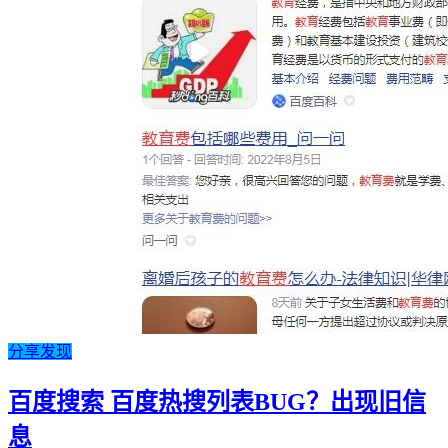
分享发现
百度搜索 百度热搜列表BUG？出现旧信
息