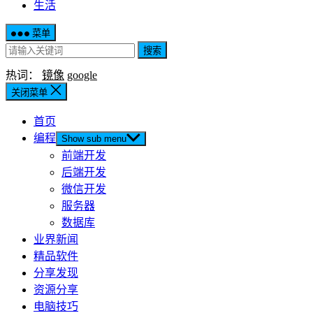
生活
菜单
搜索
热词：
镜像
google
关闭菜单
首页
编程
Show sub menu
前端开发
后端开发
微信开发
服务器
数据库
业界新闻
精品软件
分享发现
资源分享
电脑技巧