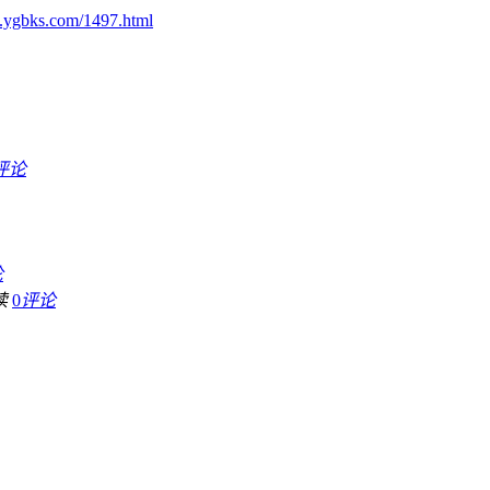
.ygbks.com/1497.html
评论
论
读
0
评论