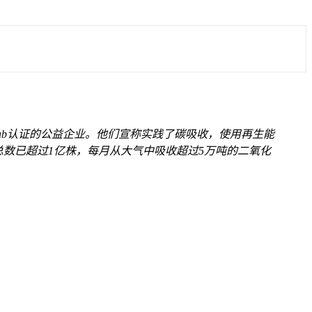
B Lab认证的公益企业。他们宣称实践了碳吸收，使用再生能
的树木总数已超过1亿株，每月从大气中吸收超过5万吨的二氧化