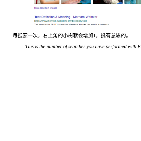
每搜索一次，右上角的小树就会增加1，挺有意思的。
This is the number of searches you have performed with E