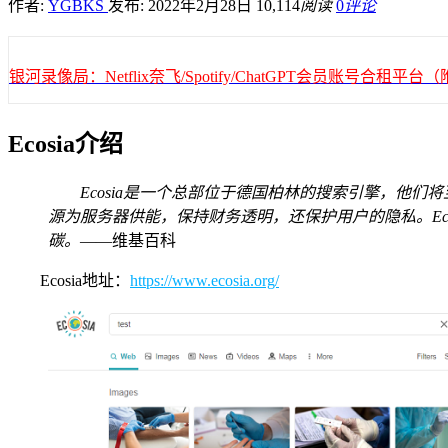
作者:
YGBKS
发布: 2022年2月28日
10,114
阅读
0
评论
银河录像局：Netflix奈飞/Spotify/ChatGPT会员账号合租
Ecosia介绍
Ecosia是一个总部位于德国柏林的搜索引擎，他们将
源为服务器供能，保持财务透明，还保护用户的隐私。Ecosi
碳。
——维基百科
Ecosia地址：
https://www.ecosia.org/