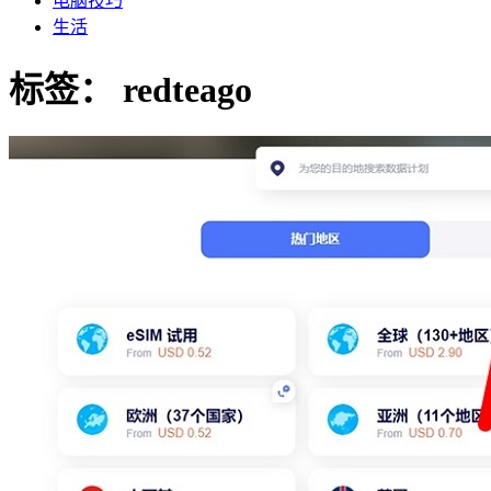
电脑技巧
生活
标签：
redteago