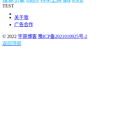
科学上网
赚钱
阿里云
日期控件
TEST
关于我
广告合作
© 2022
宇哥博客
豫ICP备2021010925号-2
返回顶部