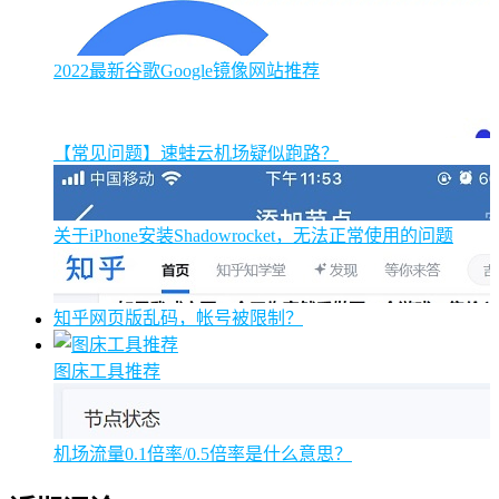
2022最新谷歌Google镜像网站推荐
【常见问题】速蛙云机场疑似跑路？
关于iPhone安装Shadowrocket，无法正常使用的问题
知乎网页版乱码，帐号被限制？
图床工具推荐
机场流量0.1倍率/0.5倍率是什么意思？