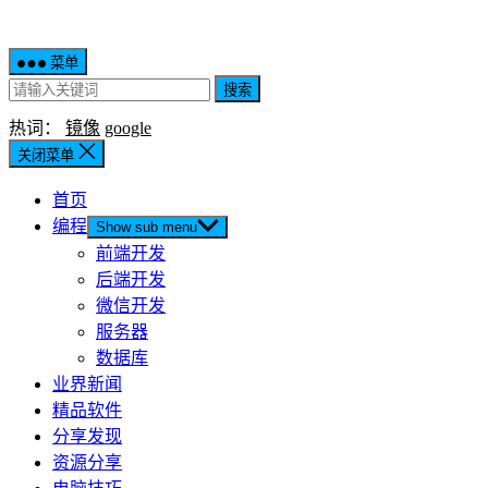
菜单
搜索
热词：
镜像
google
关闭菜单
首页
编程
Show sub menu
前端开发
后端开发
微信开发
服务器
数据库
业界新闻
精品软件
分享发现
资源分享