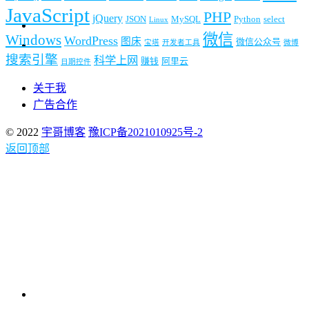
JavaScript
PHP
jQuery
JSON
MySQL
Python
select
Linux
微信
Windows
WordPress
图床
微信公众号
宝塔
开发者工具
微博
搜索引擎
科学上网
赚钱
阿里云
日期控件
关于我
广告合作
© 2022
宇哥博客
豫ICP备2021010925号-2
返回顶部