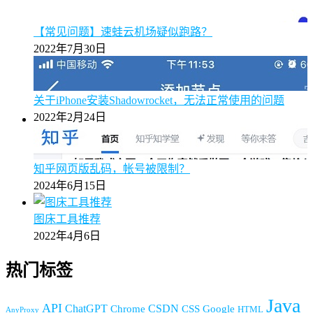
【常见问题】速蛙云机场疑似跑路？
2022年7月30日
关于iPhone安装Shadowrocket，无法正常使用的问题
2022年2月24日
知乎网页版乱码，帐号被限制？
2024年6月15日
图床工具推荐
2022年4月6日
热门标签
Java
API
ChatGPT
CSDN
Chrome
CSS
Google
HTML
AnyProxy