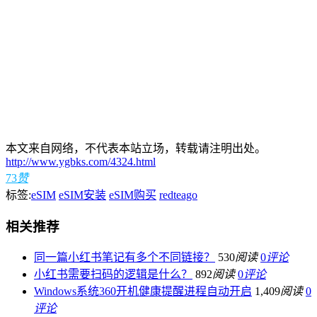
本文来自网络，不代表本站立场，转载请注明出处。
http://www.ygbks.com/4324.html
73
赞
标签:
eSIM
eSIM安装
eSIM购买
redteago
相关推荐
同一篇小红书笔记有多个不同链接？
530
阅读
0
评论
小红书需要扫码的逻辑是什么？
892
阅读
0
评论
Windows系统360开机健康提醒进程自动开启
1,409
阅读
0
评论