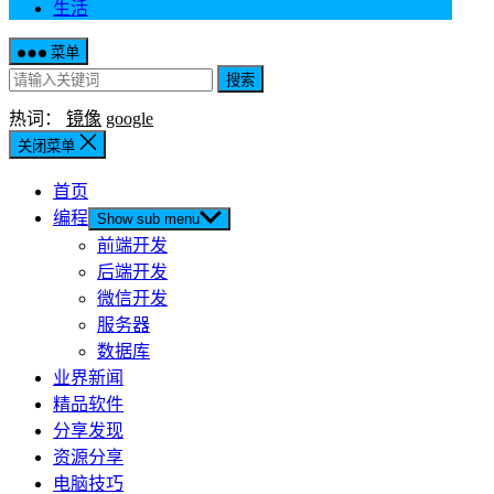
生活
菜单
搜索
热词：
镜像
google
关闭菜单
首页
编程
Show sub menu
前端开发
后端开发
微信开发
服务器
数据库
业界新闻
精品软件
分享发现
资源分享
电脑技巧