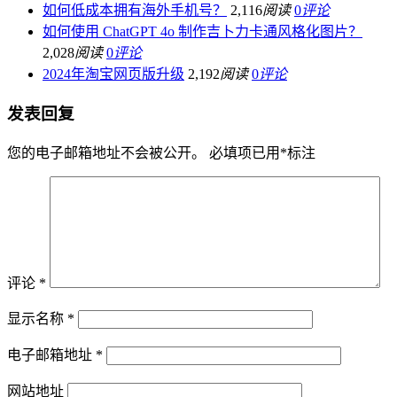
如何低成本拥有海外手机号？
2,116
阅读
0
评论
如何使用 ChatGPT 4o 制作吉卜力卡通风格化图片？
2,028
阅读
0
评论
2024年淘宝网页版升级
2,192
阅读
0
评论
发表回复
您的电子邮箱地址不会被公开。
必填项已用
*
标注
评论
*
显示名称
*
电子邮箱地址
*
网站地址