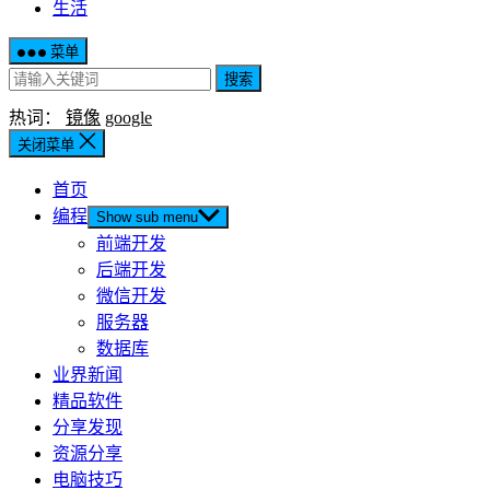
生活
菜单
搜索
热词：
镜像
google
关闭菜单
首页
编程
Show sub menu
前端开发
后端开发
微信开发
服务器
数据库
业界新闻
精品软件
分享发现
资源分享
电脑技巧