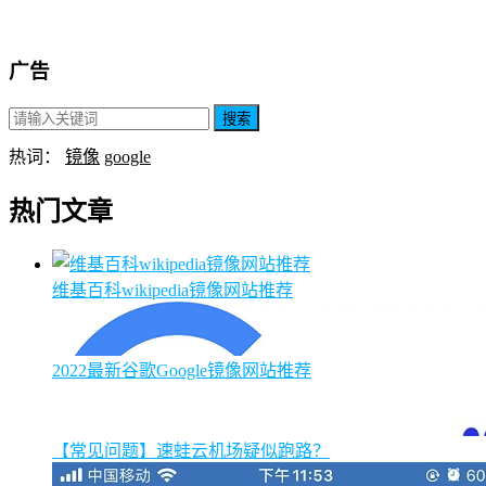
广告
搜索
热词：
镜像
google
热门文章
维基百科wikipedia镜像网站推荐
2022最新谷歌Google镜像网站推荐
【常见问题】速蛙云机场疑似跑路？