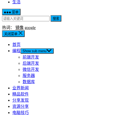
生活
菜单
搜索
热词：
镜像
google
关闭菜单
首页
编程
Show sub menu
前端开发
后端开发
微信开发
服务器
数据库
业界新闻
精品软件
分享发现
资源分享
电脑技巧