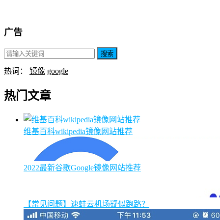
广告
搜索
热词：
镜像
google
热门文章
维基百科wikipedia镜像网站推荐
2022最新谷歌Google镜像网站推荐
【常见问题】速蛙云机场疑似跑路？