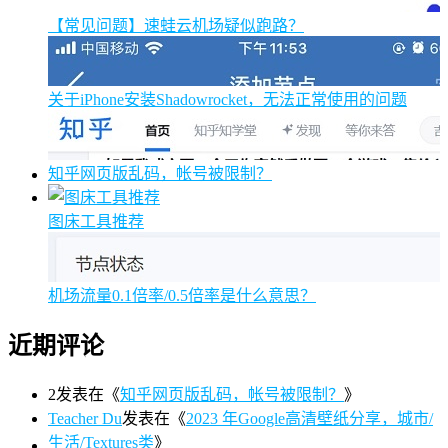
【常见问题】速蛙云机场疑似跑路？
关于iPhone安装Shadowrocket，无法正常使用的问题
知乎网页版乱码，帐号被限制？
图床工具推荐
机场流量0.1倍率/0.5倍率是什么意思？
近期评论
2
发表在《
知乎网页版乱码，帐号被限制？
》
Teacher Du
发表在《
2023 年Google高清壁纸分享，城市/
生活/Textures类
》