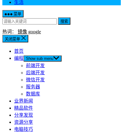
生活
菜单
搜索
热词：
镜像
google
关闭菜单
首页
编程
Show sub menu
前端开发
后端开发
微信开发
服务器
数据库
业界新闻
精品软件
分享发现
资源分享
电脑技巧