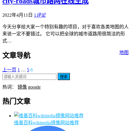
city-roads城市路网在线生成
2022年4月11日
1
评论
今天分享给大家一个特别有趣的项目，对于喜欢各类地图的人
来说一定不要错过。 它可以把全球的城市道路用很简洁的形
式…
地图
文章导航
上一页
1
…
5
6
搜索
热词：
镜像
google
热门文章
维基百科wikipedia镜像网站推荐