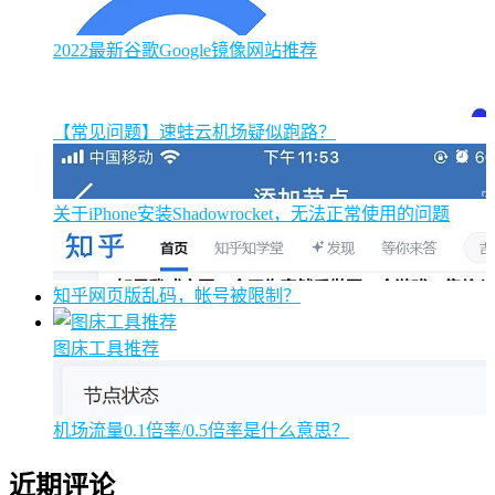
2022最新谷歌Google镜像网站推荐
【常见问题】速蛙云机场疑似跑路？
关于iPhone安装Shadowrocket，无法正常使用的问题
知乎网页版乱码，帐号被限制？
图床工具推荐
机场流量0.1倍率/0.5倍率是什么意思？
近期评论