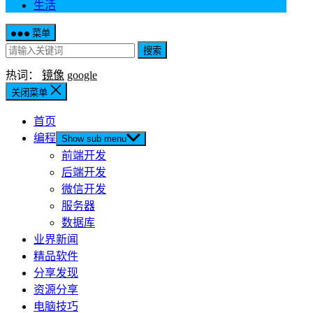
生活
菜单
搜索
热词：
镜像
google
关闭菜单
首页
编程
Show sub menu
前端开发
后端开发
微信开发
服务器
数据库
业界新闻
精品软件
分享发现
资源分享
电脑技巧