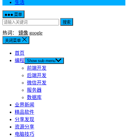
生活
菜单
搜索
热词：
镜像
google
关闭菜单
首页
编程
Show sub menu
前端开发
后端开发
微信开发
服务器
数据库
业界新闻
精品软件
分享发现
资源分享
电脑技巧