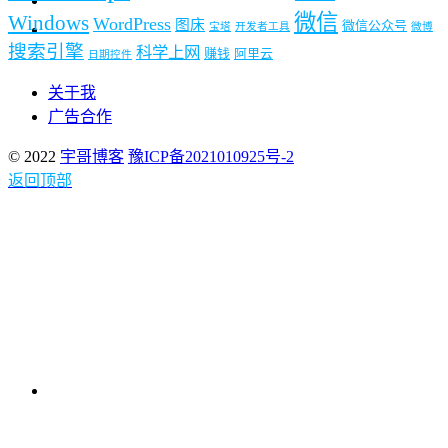
微信
Windows
WordPress
图床
微信公众号
宝塔
开发者工具
微博
搜索引擎
科学上网
赚钱
阿里云
日期控件
关于我
广告合作
© 2022
宇哥博客
豫ICP备2021010925号-2
返回顶部