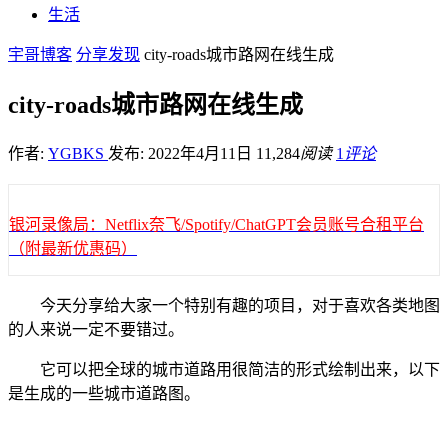
生活
宇哥博客
分享发现
city-roads城市路网在线生成
city-roads城市路网在线生成
作者:
YGBKS
发布: 2022年4月11日
11,284
阅读
1
评论
银河录像局：Netflix奈飞/Spotify/ChatGPT会员账号合租平台
（附最新优惠码）
今天分享给大家一个特别有趣的项目，对于喜欢各类地图
的人来说一定不要错过。
它可以把全球的城市道路用很简洁的形式绘制出来，以下
是生成的一些城市道路图。