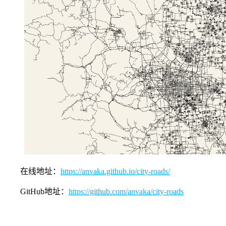
在线地址：
https://anvaka.github.io/city-roads/
GitHub地址：
https://github.com/anvaka/city-roads