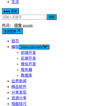
生活
菜单
搜索
热词：
镜像
google
关闭菜单
首页
编程
Show sub menu
前端开发
后端开发
微信开发
服务器
数据库
业界新闻
精品软件
分享发现
资源分享
电脑技巧