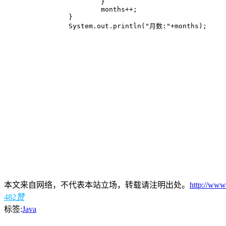
			}

			months++;

		}

		System.out.println("月数:"+months);
本文来自网络，不代表本站立场，转载请注明出处。
http://www
482
赞
标签:
Java