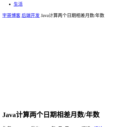
生活
宇哥博客
后端开发
Java计算两个日期相差月数/年数
Java计算两个日期相差月数/年数