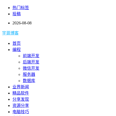
热门标签
投稿
2026-08-08
宇哥博客
首页
编程
前端开发
后端开发
微信开发
服务器
数据库
业界新闻
精品软件
分享发现
资源分享
电脑技巧