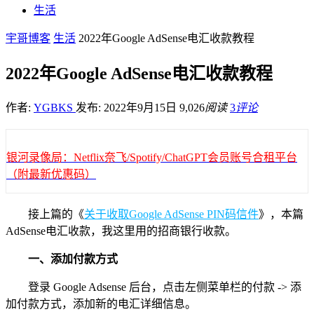
生活
宇哥博客
生活
2022年Google AdSense电汇收款教程
2022年Google AdSense电汇收款教程
作者:
YGBKS
发布: 2022年9月15日
9,026
阅读
3
评论
银河录像局：Netflix奈飞/Spotify/ChatGPT会员账号合租平台
（附最新优惠码）
接上篇的《
关于收取Google AdSense PIN码信件
》，本篇
AdSense电汇收款，我这里用的招商银行收款。
一、添加付款方式
登录 Google Adsense 后台，点击左侧菜单栏的付款 -> 添
加付款方式，添加新的电汇详细信息。