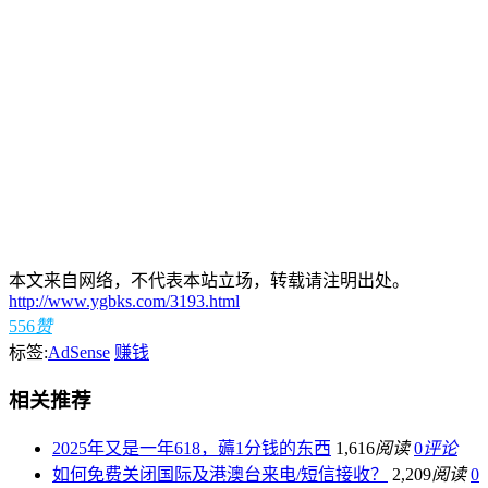
本文来自网络，不代表本站立场，转载请注明出处。
http://www.ygbks.com/3193.html
556
赞
标签:
AdSense
赚钱
相关推荐
2025年又是一年618，薅1分钱的东西
1,616
阅读
0
评论
如何免费关闭国际及港澳台来电/短信接收？
2,209
阅读
0