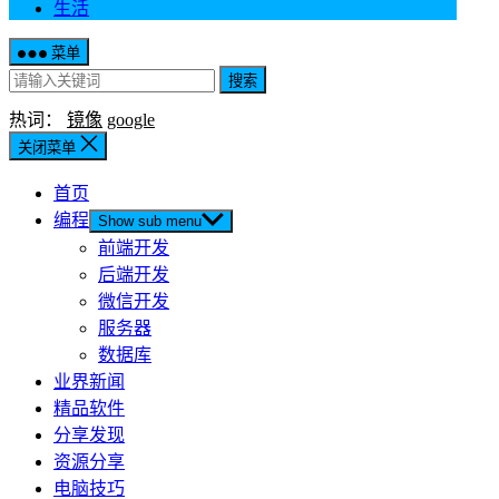
生活
菜单
搜索
热词：
镜像
google
关闭菜单
首页
编程
Show sub menu
前端开发
后端开发
微信开发
服务器
数据库
业界新闻
精品软件
分享发现
资源分享
电脑技巧