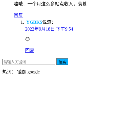
哇哦，一个月这么多站点收入，羡慕！
回复
YGBKS
说道：
2022年9月18日 下午9:54
😉
回复
搜索
热词：
镜像
google