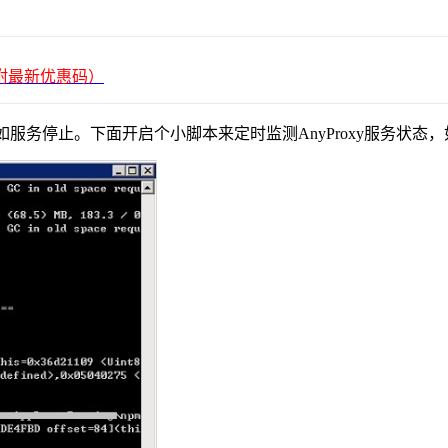
平台（附最新优惠码）
，如服务停止。下面开启个小脚本来定时监测AnyProxy服务状