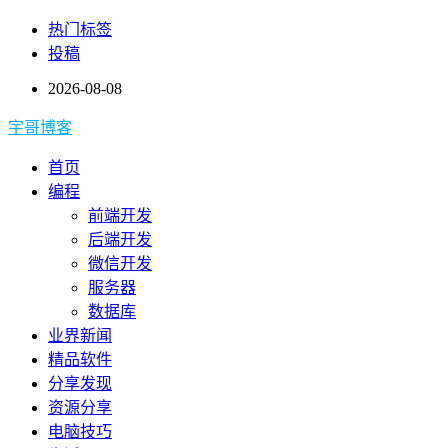
热门标签
投稿
2026-08-08
宇哥博客
首页
编程
前端开发
后端开发
微信开发
服务器
数据库
业界新闻
精品软件
分享发现
资源分享
电脑技巧