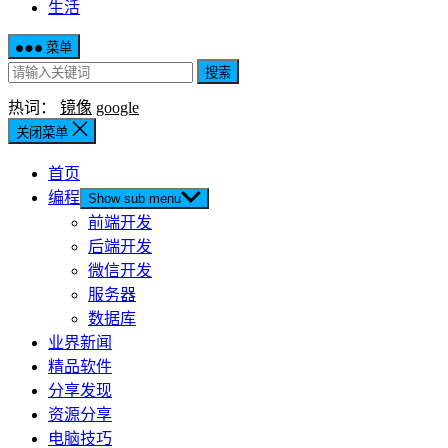
生活
菜单
搜索
热词：
镜像
google
关闭菜单
首页
编程
Show sub menu
前端开发
后端开发
微信开发
服务器
数据库
业界新闻
精品软件
分享发现
资源分享
电脑技巧