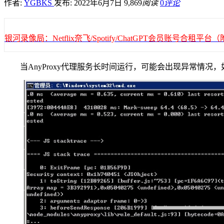
作者:
YGBKS
发布: 2022年6月7日
9,869
阅读
0
评论
银河录像局：Netflix奈飞/Spotify/ChatGPT会员账号合租
当AnyProxy代理服务长时间运行，可能会出现异常情况