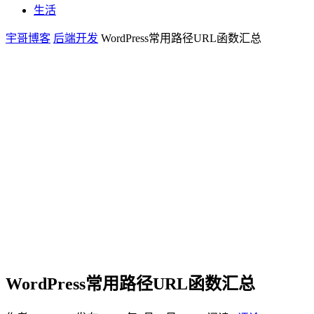
生活
宇哥博客
后端开发
WordPress常用路径URL函数汇总
WordPress常用路径URL函数汇总