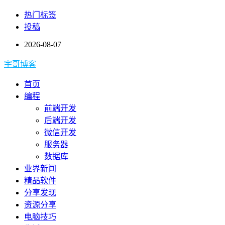
热门标签
投稿
2026-08-07
宇哥博客
首页
编程
前端开发
后端开发
微信开发
服务器
数据库
业界新闻
精品软件
分享发现
资源分享
电脑技巧