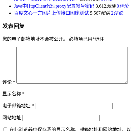
Java中HttpClient代理proxy配置帐号密码
3,612
阅读
0
评论
百度文心一言图片上传接口图床测试
5,567
阅读
2
评论
发表回复
您的电子邮箱地址不会被公开。
必填项已用
*
标注
评论
*
显示名称
*
电子邮箱地址
*
网站地址
在此浏览器中保存我的显示名称、邮箱地址和网站地址，以