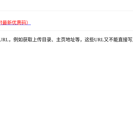
平台（附最新优惠码）
到一些URL，例如获取上传目录、主页地址等，这些URL又不能直