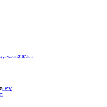
.ygbks.com/2167.html
读
0
评论
论