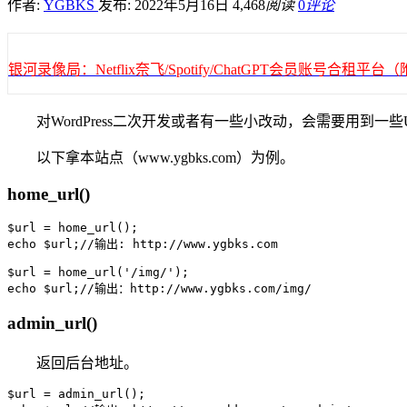
作者:
YGBKS
发布: 2022年5月16日
4,468
阅读
0
评论
银河录像局：Netflix奈飞/Spotify/ChatGPT会员账号合租
对WordPress二次开发或者有一些小改动，会需要用
以下拿本站点（www.ygbks.com）为例。
home_url()
$url = home_url();

echo $url;//输出: http://www.ygbks.com

$url = home_url('/img/');

echo $url;//输出：http://www.ygbks.com/img/
admin_url()
返回后台地址。
$url = admin_url();
