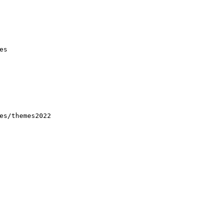
es
es/themes2022