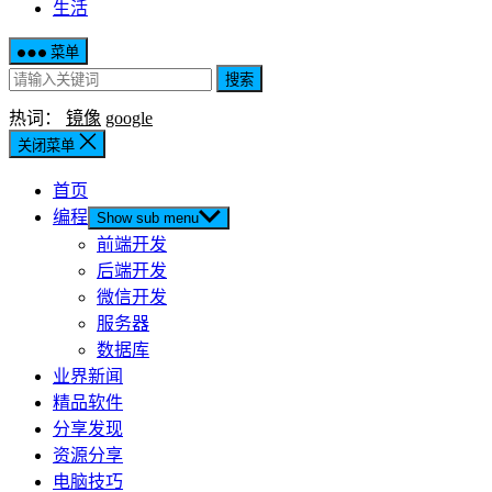
生活
菜单
搜索
热词：
镜像
google
关闭菜单
首页
编程
Show sub menu
前端开发
后端开发
微信开发
服务器
数据库
业界新闻
精品软件
分享发现
资源分享
电脑技巧