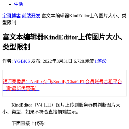
生活
宇哥博客
前端开发
富文本编辑器KindEditor上传图片大小、类
型限制
富文本编辑器KindEditor上传图片大小、
类型限制
作者:
YGBKS
发布: 2022年3月31日
6,728
阅读
1
评论
银河录像局：Netflix奈飞/Spotify/ChatGPT会员账号合租平台
（附最新优惠码）
KindEditor（V4.1.11）图片上传到服务器前判断图片大
小、类型，如果不符合直接前端提示。
下面直接上代码：