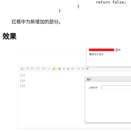
					return false;

				}

			}
红框中为新增加的部分。
效果