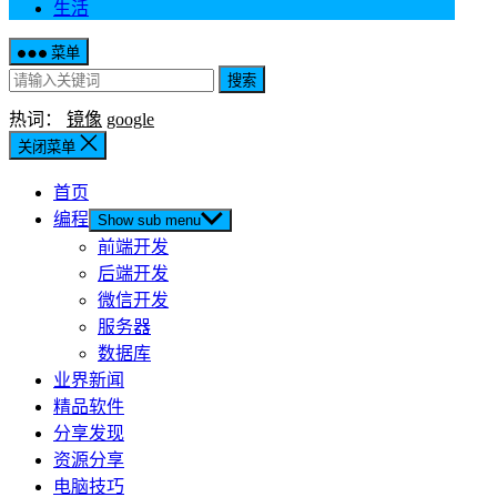
生活
菜单
搜索
热词：
镜像
google
关闭菜单
首页
编程
Show sub menu
前端开发
后端开发
微信开发
服务器
数据库
业界新闻
精品软件
分享发现
资源分享
电脑技巧