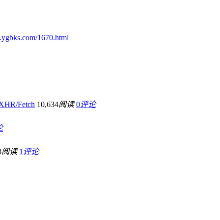
.ygbks.com/1670.html
HR/Fetch
10,634
阅读
0
评论
论
8
阅读
1
评论