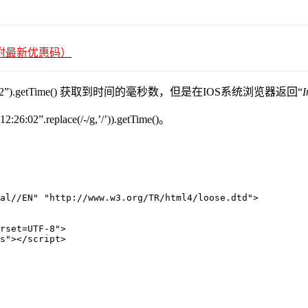
平台（附最新优惠码）
 12:26:02”).getTime() 获取到时间的毫秒数，但是在IOS系统浏览器返回“
I
”.replace(/-/g,’/’)).getTime()。
al//EN" "http://www.w3.org/TR/html4/loose.dtd">

rset=UTF-8">

s"></script>
