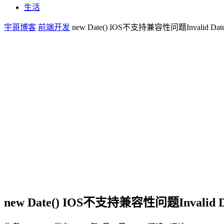
生活
宇哥博客
前端开发
new Date() IOS不支持兼容性问题Invalid Dat
new Date() IOS不支持兼容性问题Invalid D