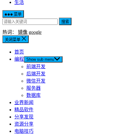
生活
菜单
搜索
热词：
镜像
google
关闭菜单
首页
编程
Show sub menu
前端开发
后端开发
微信开发
服务器
数据库
业界新闻
精品软件
分享发现
资源分享
电脑技巧