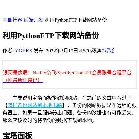
宇哥博客
后端开发
利用PythonFTP下载网站备份
利用PythonFTP下载网站备份
作者:
YGBKS
发布: 2022年3月19日
4,570
阅读
0
评论
银河录像局：Netflix奈飞/Spotify/ChatGPT会员账号合租平台
（附最新优惠码）
主要说用宝塔面板搭建的网站，在之前的文章中写过了
【
怎样备份网站到本地电脑
】，备份的网站数据是在远程的服
务器上，如果一旦服务器出问题，备份的数据也有可能丢失，
那么应该及时的将备份的数据下载到本地。
宝塔面板