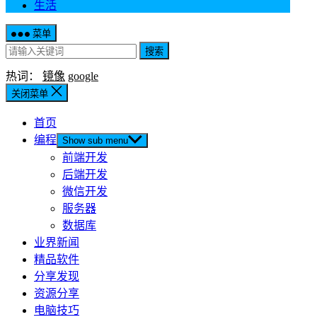
生活
菜单
搜索
热词：
镜像
google
关闭菜单
首页
编程
Show sub menu
前端开发
后端开发
微信开发
服务器
数据库
业界新闻
精品软件
分享发现
资源分享
电脑技巧