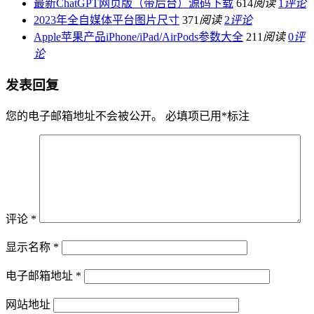
最新ChatGPT网页版（带后台）源码下载
614
阅读
1
评论
2023年全自媒体平台图片尺寸
371
阅读
2
评论
Apple苹果产品iPhone/iPad/AirPods参数大全
211
阅读
0
评
论
发表回复
您的电子邮箱地址不会被公开。
必填项已用
*
标注
评论
*
显示名称
*
电子邮箱地址
*
网站地址