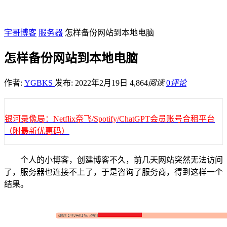
宇哥博客
服务器
怎样备份网站到本地电脑
怎样备份网站到本地电脑
作者:
YGBKS
发布: 2022年2月19日
4,864
阅读
0
评论
银河录像局：Netflix奈飞/Spotify/ChatGPT会员账号合租平台
（附最新优惠码）
个人的小博客，创建博客不久，前几天网站突然无法访问
了，服务器也连接不上了，于是咨询了服务商，得到这样一个
结果。