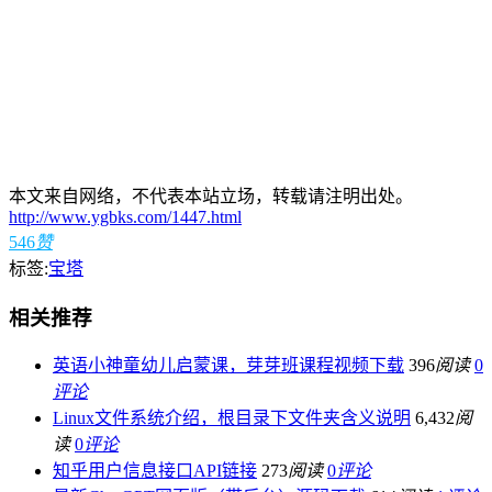
本文来自网络，不代表本站立场，转载请注明出处。
http://www.ygbks.com/1447.html
546
赞
标签:
宝塔
相关推荐
英语小神童幼儿启蒙课，芽芽班课程视频下载
396
阅读
0
评论
Linux文件系统介绍，根目录下文件夹含义说明
6,432
阅
读
0
评论
知乎用户信息接口API链接
273
阅读
0
评论