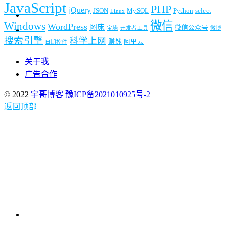
JavaScript
PHP
jQuery
JSON
MySQL
Python
select
Linux
微信
Windows
WordPress
图床
微信公众号
宝塔
开发者工具
微博
搜索引擎
科学上网
赚钱
阿里云
日期控件
关于我
广告合作
© 2022
宇哥博客
豫ICP备2021010925号-2
返回顶部