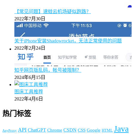
【常见问题】速蛙云机场疑似跑路？
2022年7月30日
关于iPhone安装Shadowrocket，无法正常使用的问题
2022年2月24日
知乎网页版乱码，帐号被限制？
2024年6月15日
图床工具推荐
2022年4月6日
热门标签
Java
API
ChatGPT
CSDN
Chrome
CSS
Google
HTML
AnyProxy