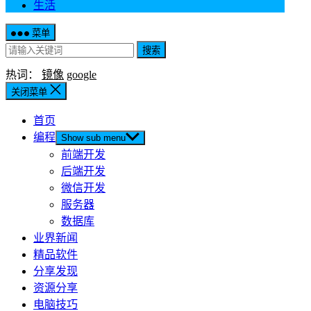
生活
菜单
搜索
热词：
镜像
google
关闭菜单
首页
编程
Show sub menu
前端开发
后端开发
微信开发
服务器
数据库
业界新闻
精品软件
分享发现
资源分享
电脑技巧