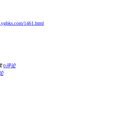
.ygbks.com/1461.html
读
0
评论
论