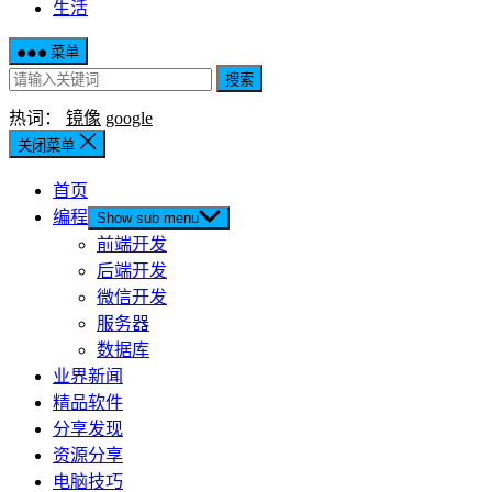
生活
菜单
搜索
热词：
镜像
google
关闭菜单
首页
编程
Show sub menu
前端开发
后端开发
微信开发
服务器
数据库
业界新闻
精品软件
分享发现
资源分享
电脑技巧