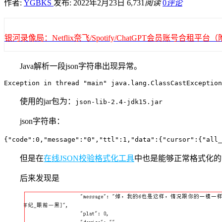
作者:
YGBKS
发布: 2022年2月23日
6,731
阅读
0
评论
银河录像局：Netflix奈飞/Spotify/ChatGPT会员账号合租
Java解析一段json字符串出现异常。
Exception in thread "main" java.lang.ClassCastException
使用的jar包为：
json-lib-2.4-jdk15.jar
json字符串：
{"code":0,"message":"0
但是在
在线JSON校验格式化工具
中也是能够正常格式化的
后来发现是