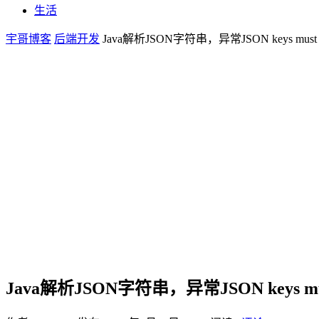
生活
宇哥博客
后端开发
Java解析JSON字符串，异常JSON keys must be 
Java解析JSON字符串，异常JSON keys must 