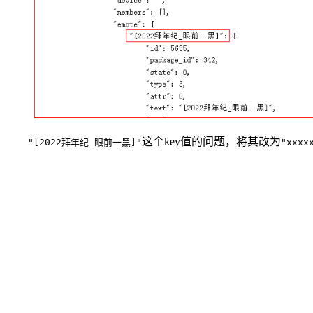
这个key值的问题，将其改为
"[2022拜年纪_眼前一黑]"
"xxxx