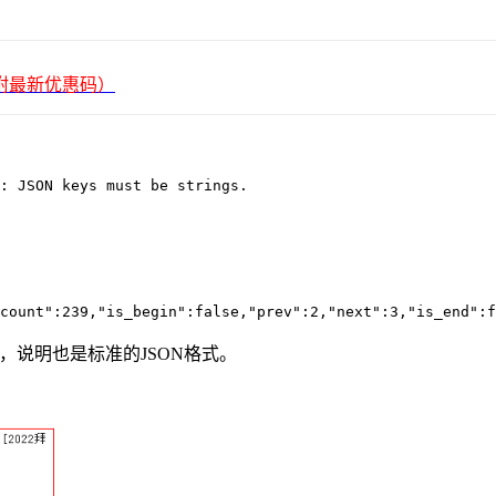
平台（附最新优惠码）
: JSON keys must be strings.
","ttl":1,"data":{"curs
，说明也是标准的JSON格式。