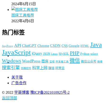
2024年6月15日
图床工具推荐
2022年4月6日
热门标签
Java
API
ChatGPT
CSDN
Chrome
CSS
Google
HTML
AnyProxy
JavaScript
PHP
jQuery
JSON
MySQL
Python
select
Linux
微信
Windows
WordPress
图床
微信公众号
宝塔
开发者工具
微博
搜索引擎
科学上网
赚钱
阿里云
日期控件
关于我
广告合作
© 2022
宇哥博客
豫ICP备2021010925号-2
返回顶部