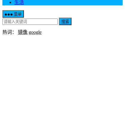
生活
菜单
搜索
热词：
镜像
google