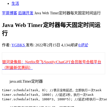
生活
宇哥博客
后端开发
Java Web Timer定时器每天固定时间运行
Java Web Timer定时器每天固定时间运
行
作者:
YGBKS
发布: 2022年2月15日
4,134
阅读
0
评论
银河录像局：Netflix奈飞/Spotify/ChatGPT会员账号合租平台
（附最新优惠码）
java.util.Timer定时器
timer.schedule(task, 0); //表示没有延迟，立即执行一次task

timer.schedule(task, 1000); //延迟1秒，执行一次task

timer.schedule(task, 1000*3, 1000*5); //延迟3秒执行一