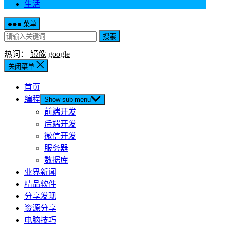
生活
菜单
搜索
热词：
镜像
google
关闭菜单
首页
编程
Show sub menu
前端开发
后端开发
微信开发
服务器
数据库
业界新闻
精品软件
分享发现
资源分享
电脑技巧