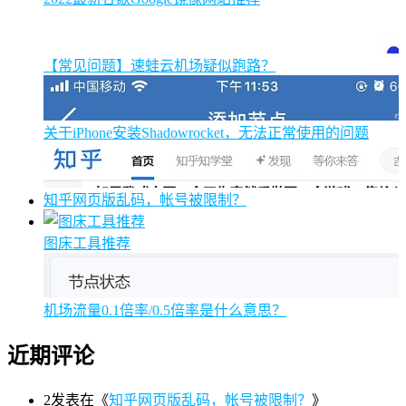
【常见问题】速蛙云机场疑似跑路？
关于iPhone安装Shadowrocket，无法正常使用的问题
知乎网页版乱码，帐号被限制？
图床工具推荐
机场流量0.1倍率/0.5倍率是什么意思？
近期评论
2
发表在《
知乎网页版乱码，帐号被限制？
》