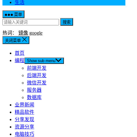
生活
菜单
搜索
热词：
镜像
google
关闭菜单
首页
编程
Show sub menu
前端开发
后端开发
微信开发
服务器
数据库
业界新闻
精品软件
分享发现
资源分享
电脑技巧