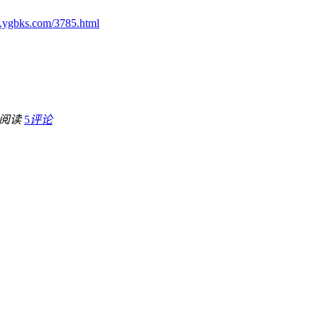
.ygbks.com/3785.html
阅读
5
评论