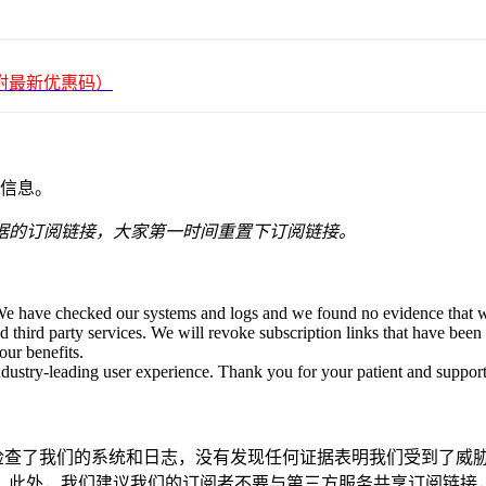
平台（附最新优惠码）
信息。
据的订阅链接，大家第一时间重置下订阅链接。
 We have checked our systems and logs and we found no evidence that 
d third party services. We will revoke subscription links that have bee
our benefits.
ndustry-leading user experience. Thank you for your patient and support
检查了我们的系统和日志，没有发现任何证据表明我们受到了威胁
。 此外，我们建议我们的订阅者不要与第三方服务共享订阅链接