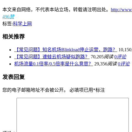
本文来自网络，不代表本站立场，转载请注明出处。
http://www
496
赞
标签:
科学上网
相关推荐
【常见问题】知名机场Blinkload停止运营，跑路？
10,150
【常见问题】速蛙云机场疑似跑路？
70,205
阅读
0
评论
机场流量0.1倍率/0.5倍率是什么意思？
29,356
阅读
0
评论
发表回复
您的电子邮箱地址不会被公开。
必填项已用
*
标注