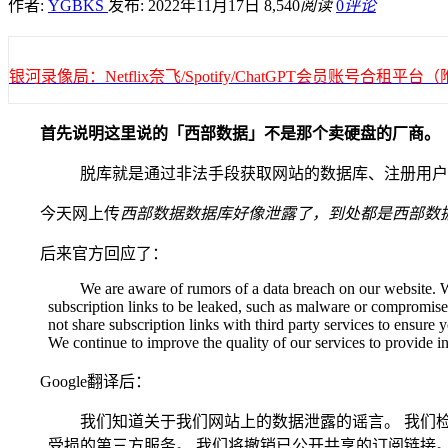
作者:
YGBKS
发布: 2022年11月17日
8,540
阅读
0
评论
银河录像局：Netflix奈飞/Spotify/ChatGPT会员账号合租
首先说明这里说的「西部数据」不是那个卖硬盘的厂商。
脱库就是通过非法手段获取网站的数据库、注册用户
今天网上传
西部数据数据库好像泄露了，到处都是西部数
后来官方回应了：
We are aware of rumors of a data breach on our website.
subscription links to be leaked, such as malware or compromise
not share subscription links with third party services to ensure y
We continue to improve the quality of our services to provide i
Google翻译后：
我们知道关于我们网站上的数据泄露的谣言。 我们
受损的第三方服务。 我们将撤销已公开共享的订阅链接