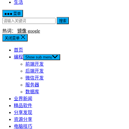
生活
菜单
搜索
热词：
镜像
google
关闭菜单
首页
编程
Show sub menu
前端开发
后端开发
微信开发
服务器
数据库
业界新闻
精品软件
分享发现
资源分享
电脑技巧