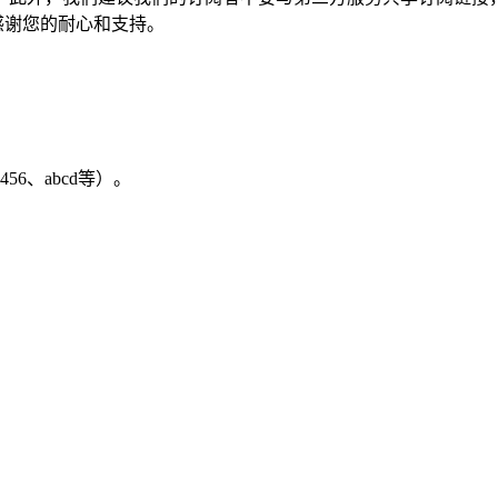
感谢您的耐心和支持。
6、abcd等）。