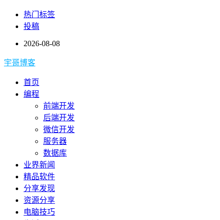
热门标签
投稿
2026-08-08
宇哥博客
首页
编程
前端开发
后端开发
微信开发
服务器
数据库
业界新闻
精品软件
分享发现
资源分享
电脑技巧