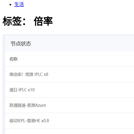
生活
标签：
倍率