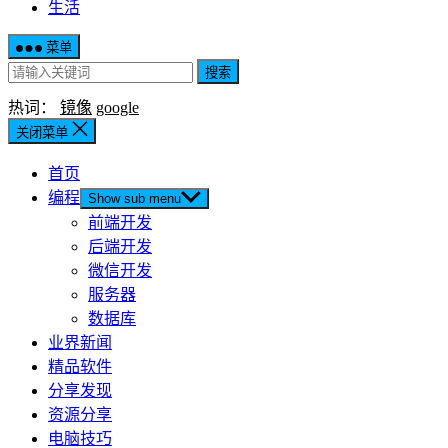
生活
菜单
搜索
热词：
镜像
google
关闭菜单
首页
编程
Show sub menu
前端开发
后端开发
微信开发
服务器
数据库
业界新闻
精品软件
分享发现
资源分享
电脑技巧