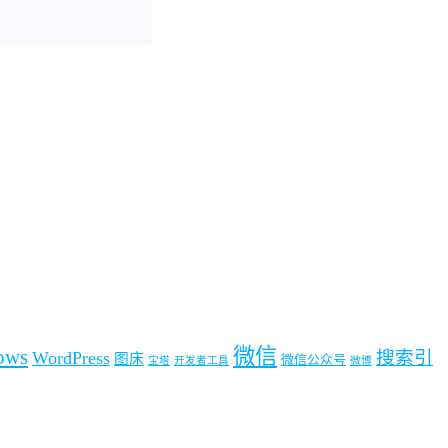
微信
ows
搜索引
WordPress
图床
微信公众号
宝塔
开发者工具
微博