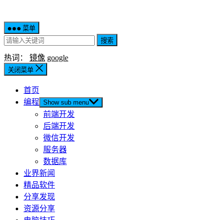
菜单
搜索
热词：
镜像
google
关闭菜单
首页
编程
Show sub menu
前端开发
后端开发
微信开发
服务器
数据库
业界新闻
精品软件
分享发现
资源分享