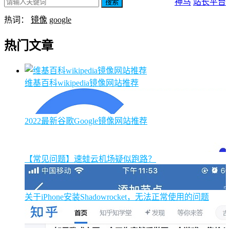
神马
站长平台
搜索
热词：
镜像
google
热门文章
维基百科wikipedia镜像网站推荐
2022最新谷歌Google镜像网站推荐
【常见问题】速蛙云机场疑似跑路？
关于iPhone安装Shadowrocket，无法正常使用的问题