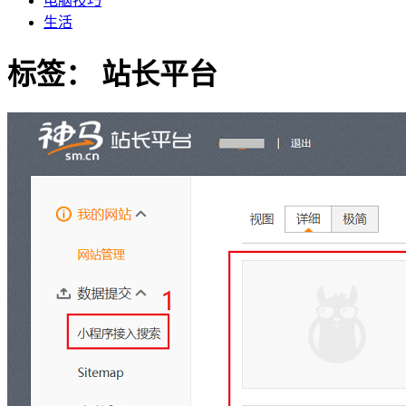
电脑技巧
生活
标签：
站长平台