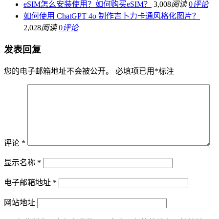
eSIM怎么安装使用？如何购买eSIM？
3,008
阅读
0
评论
如何使用 ChatGPT 4o 制作吉卜力卡通风格化图片？
2,028
阅读
0
评论
发表回复
您的电子邮箱地址不会被公开。
必填项已用
*
标注
评论
*
显示名称
*
电子邮箱地址
*
网站地址