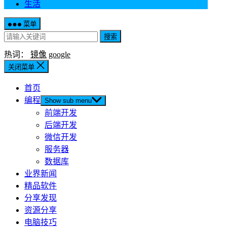
生活
菜单
搜索
热词：
镜像
google
关闭菜单
首页
编程
Show sub menu
前端开发
后端开发
微信开发
服务器
数据库
业界新闻
精品软件
分享发现
资源分享
电脑技巧