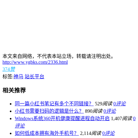
本文来自网络，不代表本站立场，转载请注明出处。
http://www.ygbks.com/2336.html
374
赞
标签:
神马
站长平台
相关推荐
同一篇小红书笔记有多个不同链接？
529
阅读
0
评论
小红书需要扫码的逻辑是什么？
890
阅读
0
评论
Windows系统360开机健康提醒进程自动开启
1,407
阅读
0
评论
如何低成本拥有海外手机号？
2,114
阅读
0
评论