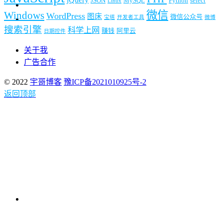
JSON
MySQL
Python
select
Linux
微信
Windows
WordPress
图床
微信公众号
宝塔
开发者工具
微博
搜索引擎
科学上网
赚钱
阿里云
日期控件
关于我
广告合作
© 2022
宇哥博客
豫ICP备2021010925号-2
返回顶部