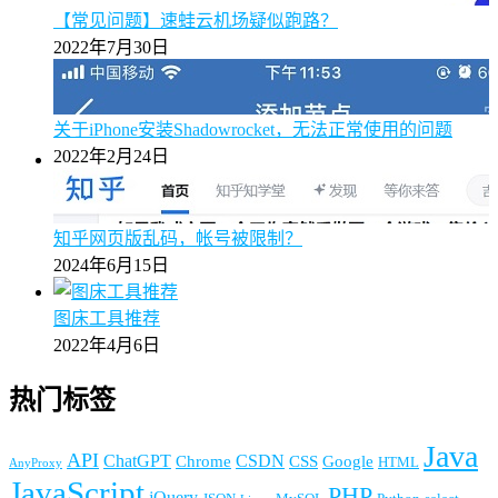
【常见问题】速蛙云机场疑似跑路？
2022年7月30日
关于iPhone安装Shadowrocket，无法正常使用的问题
2022年2月24日
知乎网页版乱码，帐号被限制？
2024年6月15日
图床工具推荐
2022年4月6日
热门标签
Java
API
ChatGPT
CSDN
Chrome
CSS
Google
HTML
AnyProxy
JavaScript
PHP
jQuery