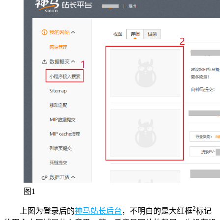
图1
2
上图为登录后的
神马站长后台
，不明白的是大红框
标记