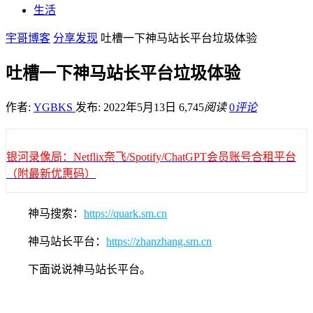
生活
宇哥博客
分享发现
吐槽一下神马站长平台垃圾体验
吐槽一下神马站长平台垃圾体验
作者:
YGBKS
发布: 2022年5月13日
6,745
阅读
0
评论
银河录像局：Netflix奈飞/Spotify/ChatGPT会员账号合租平台
（附最新优惠码）
神马搜索：
https://quark.sm.cn
神马站长平台：
https://zhanzhang.sm.cn
下面说说神马站长平台。