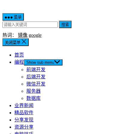
菜单
搜索
热词：
镜像
google
关闭菜单
首页
编程
Show sub menu
前端开发
后端开发
微信开发
服务器
数据库
业界新闻
精品软件
分享发现
资源分享