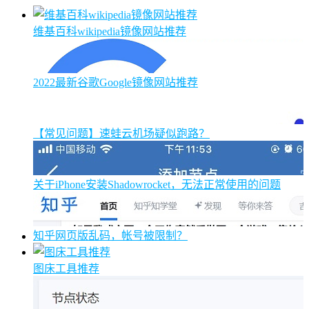
维基百科wikipedia镜像网站推荐
2022最新谷歌Google镜像网站推荐
【常见问题】速蛙云机场疑似跑路？
关于iPhone安装Shadowrocket，无法正常使用的问题
知乎网页版乱码，帐号被限制？
图床工具推荐