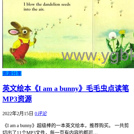
资源分享
英文绘本《I am a bunny》毛毛虫点读笔
MP3资源
2022年2月15日
0
评论
《I am a bunny》超级棒的一本英文绘本，推荐购买。 一共剪
切出了11个MP3文件，每一页有内容的都可…