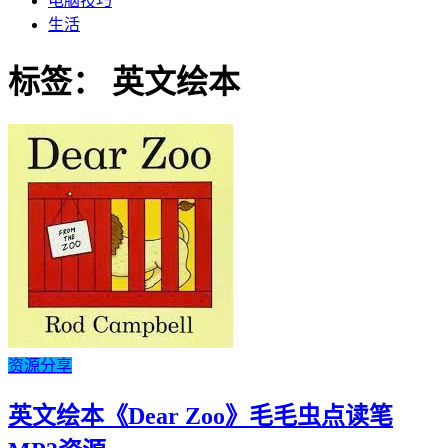
电脑技巧
生活
标签：
英文绘本
资源分享
英文绘本《Dear Zoo》毛毛虫点读笔