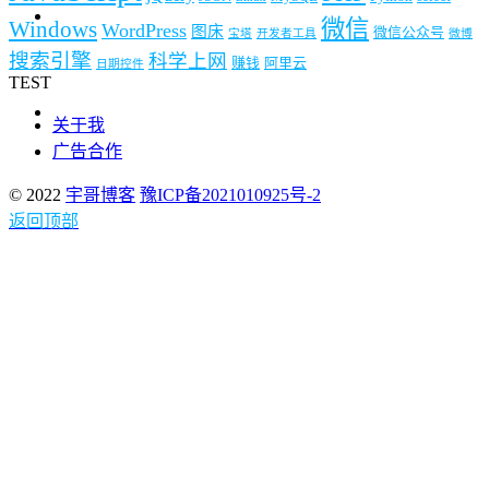
微信
Windows
WordPress
图床
微信公众号
宝塔
开发者工具
微博
搜索引擎
科学上网
赚钱
阿里云
日期控件
TEST
关于我
广告合作
© 2022
宇哥博客
豫ICP备2021010925号-2
返回顶部