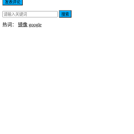
搜索
热词：
镜像
google