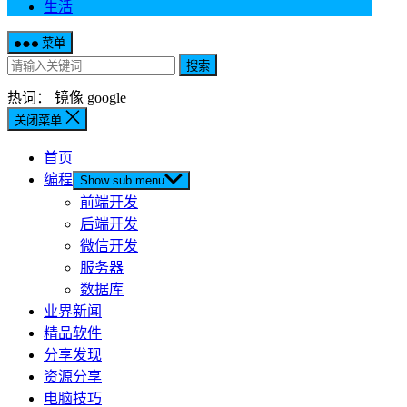
生活
菜单
搜索
热词：
镜像
google
关闭菜单
首页
编程
Show sub menu
前端开发
后端开发
微信开发
服务器
数据库
业界新闻
精品软件
分享发现
资源分享
电脑技巧