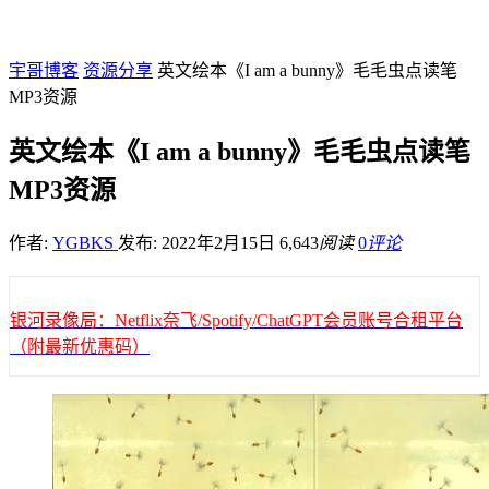
宇哥博客
资源分享
英文绘本《I am a bunny》毛毛虫点读笔
MP3资源
英文绘本《I am a bunny》毛毛虫点读笔
MP3资源
作者:
YGBKS
发布: 2022年2月15日
6,643
阅读
0
评论
银河录像局：Netflix奈飞/Spotify/ChatGPT会员账号合租平台
（附最新优惠码）