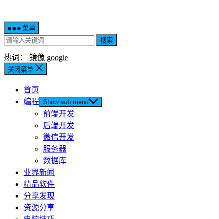
菜单
搜索
热词：
镜像
google
关闭菜单
首页
编程
Show sub menu
前端开发
后端开发
微信开发
服务器
数据库
业界新闻
精品软件
分享发现
资源分享