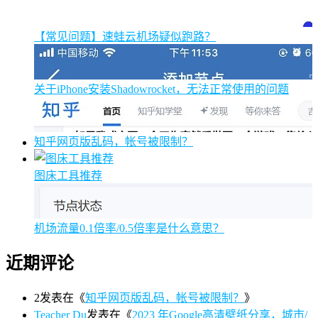
【常见问题】速蛙云机场疑似跑路？
关于iPhone安装Shadowrocket，无法正常使用的问题
知乎网页版乱码，帐号被限制？
图床工具推荐
机场流量0.1倍率/0.5倍率是什么意思？
近期评论
2
发表在《
知乎网页版乱码，帐号被限制？
》
Teacher Du
发表在《
2023 年Google高清壁纸分享，城市/