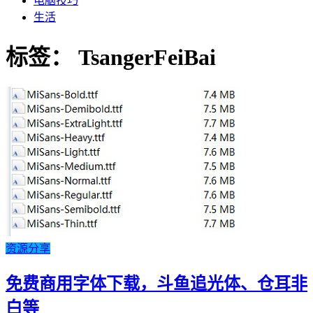
电脑技巧
生活
标签：
TsangerFeiBai
资源分享
免费商用字体下载，斗鱼追光体、仓耳非
白等