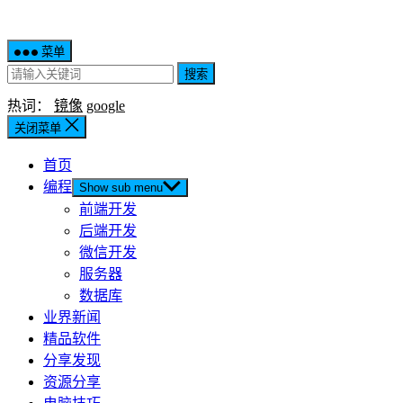
菜单
搜索
热词：
镜像
google
关闭菜单
首页
编程
Show sub menu
前端开发
后端开发
微信开发
服务器
数据库
业界新闻
精品软件
分享发现
资源分享