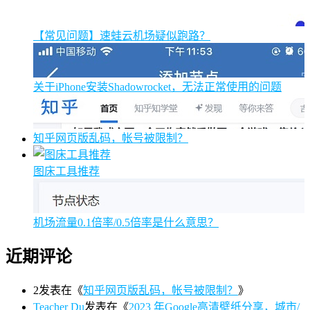
【常见问题】速蛙云机场疑似跑路？
关于iPhone安装Shadowrocket，无法正常使用的问题
知乎网页版乱码，帐号被限制？
图床工具推荐
机场流量0.1倍率/0.5倍率是什么意思？
近期评论
2
发表在《
知乎网页版乱码，帐号被限制？
》
Teacher Du
发表在《
2023 年Google高清壁纸分享，城市/