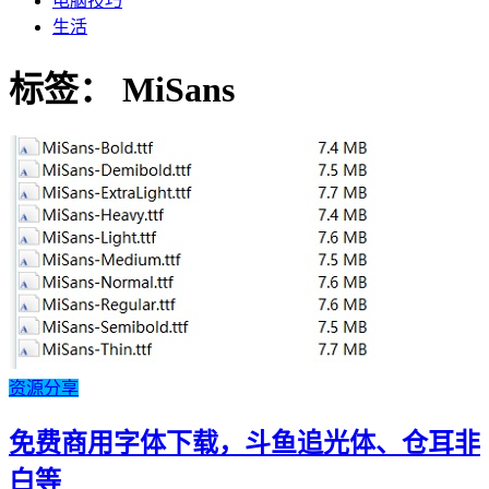
电脑技巧
生活
标签：
MiSans
资源分享
免费商用字体下载，斗鱼追光体、仓耳非
白等