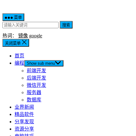
菜单
搜索
热词：
镜像
google
关闭菜单
首页
编程
Show sub menu
前端开发
后端开发
微信开发
服务器
数据库
业界新闻
精品软件
分享发现
资源分享