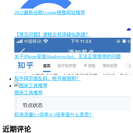
2022最新谷歌Google镜像网站推荐
【常见问题】速蛙云机场疑似跑路？
关于iPhone安装Shadowrocket，无法正常使用的问题
知乎网页版乱码，帐号被限制？
图床工具推荐
机场流量0.1倍率/0.5倍率是什么意思？
近期评论