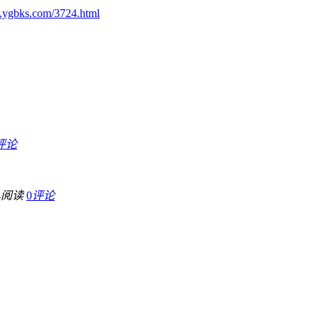
.ygbks.com/3724.html
评论
4
阅读
0
评论