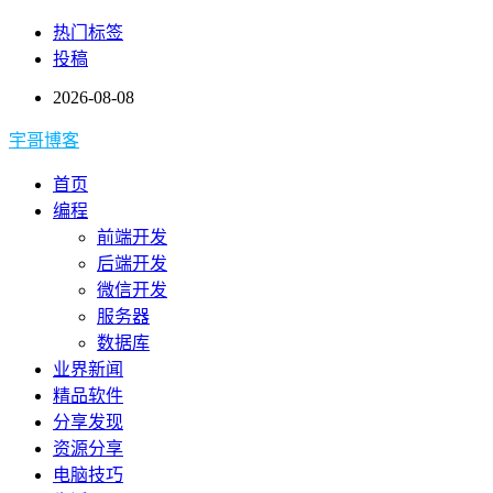
热门标签
投稿
2026-08-08
宇哥博客
首页
编程
前端开发
后端开发
微信开发
服务器
数据库
业界新闻
精品软件
分享发现
资源分享
电脑技巧