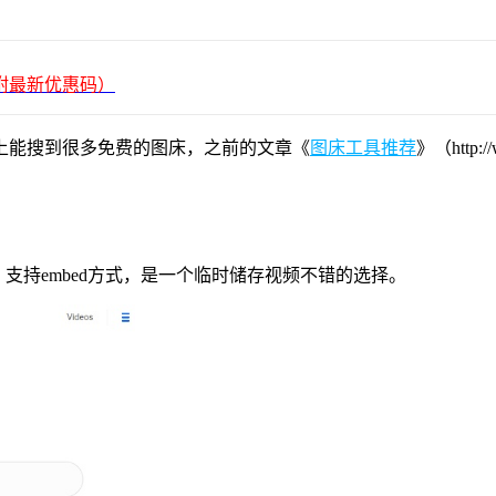
平台（附最新优惠码）
上能搜到很多免费的图床，之前的文章《
图床工具推荐
》（http
B，支持embed方式，是一个临时储存视频不错的选择。