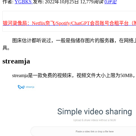
作者:
YGBKS
发布: 2022年10月25日
12,779
阅读
0
评论
银河录像局：Netflix奈飞/Spotify/ChatGPT会员账号合租
图床估计都听说过，一般是指储存图片的服务器，在网络
具。
streamja
streamja是一款免费的视频床，视频文件大小上限为50M