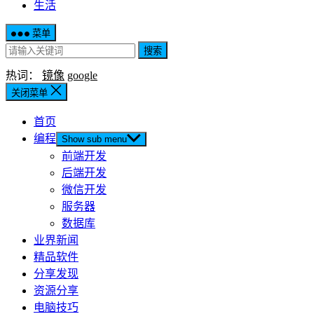
生活
菜单
搜索
热词：
镜像
google
关闭菜单
首页
编程
Show sub menu
前端开发
后端开发
微信开发
服务器
数据库
业界新闻
精品软件
分享发现
资源分享
电脑技巧