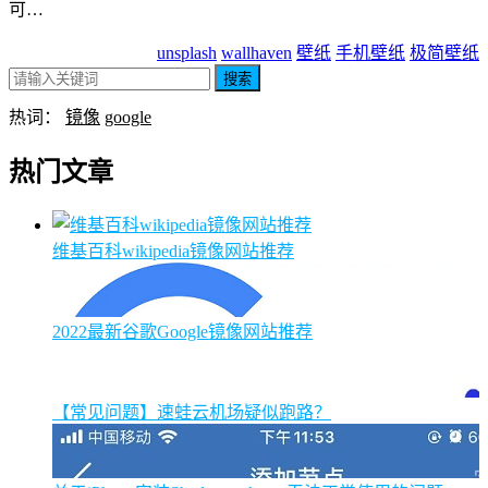
可…
unsplash
wallhaven
壁纸
手机壁纸
极简壁纸
搜索
热词：
镜像
google
热门文章
维基百科wikipedia镜像网站推荐
2022最新谷歌Google镜像网站推荐
【常见问题】速蛙云机场疑似跑路？