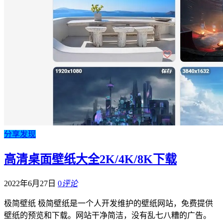
分享发现
高清桌面壁纸大全2K/4K/8K下载
2022年6月27日
0
评论
极简壁纸 极简壁纸是一个人开发维护的壁纸网站，免费提供
壁纸的预览和下载。网站干净简洁，没有乱七八糟的广告。