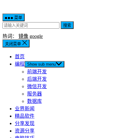
菜单
搜索
热词：
镜像
google
关闭菜单
首页
编程
Show sub menu
前端开发
后端开发
微信开发
服务器
数据库
业界新闻
精品软件
分享发现
资源分享