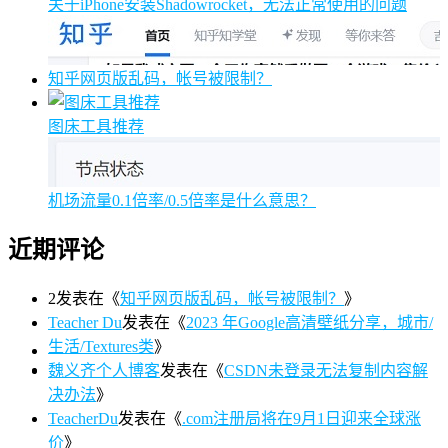
关于iPhone安装Shadowrocket，无法正常使用的问题
知乎网页版乱码，帐号被限制？
图床工具推荐
机场流量0.1倍率/0.5倍率是什么意思？
近期评论
2
发表在《
知乎网页版乱码，帐号被限制？
》
Teacher Du
发表在《
2023 年Google高清壁纸分享，城市/
生活/Textures类
》
魏义齐个人博客
发表在《
CSDN未登录无法复制内容解
决办法
》
TeacherDu
发表在《
.com注册局将在9月1日迎来全球涨
价
》