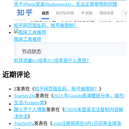
关于iPhone安装Shadowrocket，无法正常使用的问题
知乎网页版乱码，帐号被限制？
图床工具推荐
机场流量0.1倍率/0.5倍率是什么意思？
近期评论
2
发表在《
知乎网页版乱码，帐号被限制？
》
Teacher Du
发表在《
2023 年Google高清壁纸分享，城市/
生活/Textures类
》
魏义齐个人博客
发表在《
CSDN未登录无法复制内容解
决办法
》
TeacherDu
发表在《
.com注册局将在9月1日迎来全球涨