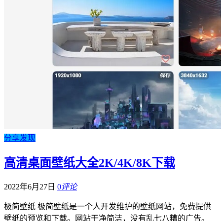
分享发现
高清桌面壁纸大全2K/4K/8K下载
2022年6月27日
0
评论
极简壁纸 极简壁纸是一个人开发维护的壁纸网站，免费提供
壁纸的预览和下载。网站干净简洁，没有乱七八糟的广告。