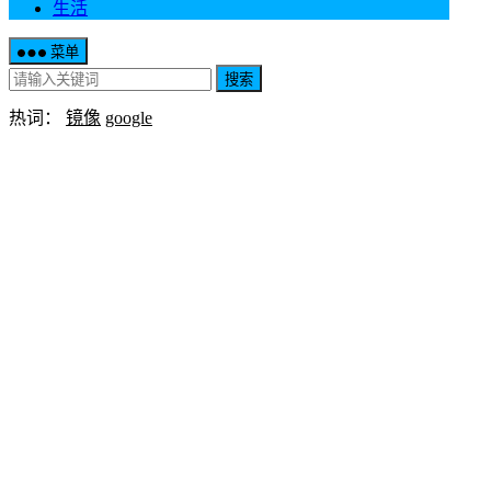
生活
菜单
搜索
热词：
镜像
google