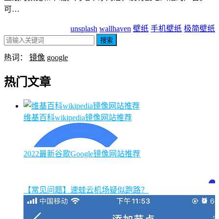
可…
unsplash
wallhaven
壁纸
手机壁纸
极简壁纸
搜索
热词：
镜像
google
热门文章
维基百科wikipedia镜像网站推荐
2022最新谷歌Google镜像网站推荐
【常见问题】速蛙云机场疑似跑路？