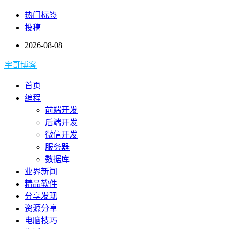
热门标签
投稿
2026-08-08
宇哥博客
首页
编程
前端开发
后端开发
微信开发
服务器
数据库
业界新闻
精品软件
分享发现
资源分享
电脑技巧