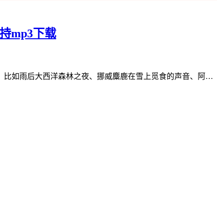
持mp3下载
，比如雨后大西洋森林之夜、挪威麋鹿在雪上觅食的声音、阿…