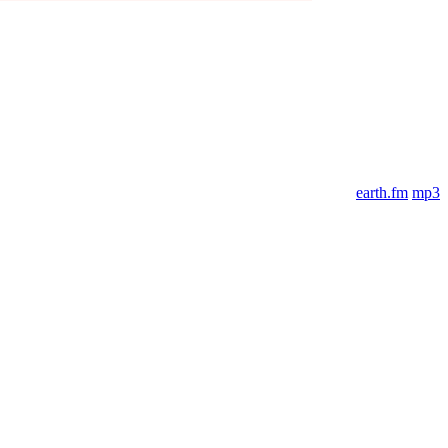
earth.fm
mp3