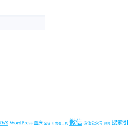
微信
ows
搜索引
WordPress
图床
微信公众号
宝塔
开发者工具
微博