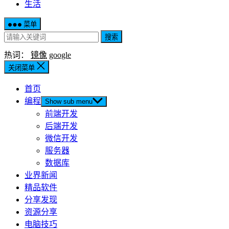
生活
菜单
搜索
热词：
镜像
google
关闭菜单
首页
编程
Show sub menu
前端开发
后端开发
微信开发
服务器
数据库
业界新闻
精品软件
分享发现
资源分享
电脑技巧