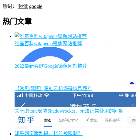
热词：
镜像
google
热门文章
维基百科wikipedia镜像网站推荐
2022最新谷歌Google镜像网站推荐
【常见问题】速蛙云机场疑似跑路？
关于iPhone安装Shadowrocket，无法正常使用的问题
知乎网页版乱码，帐号被限制？