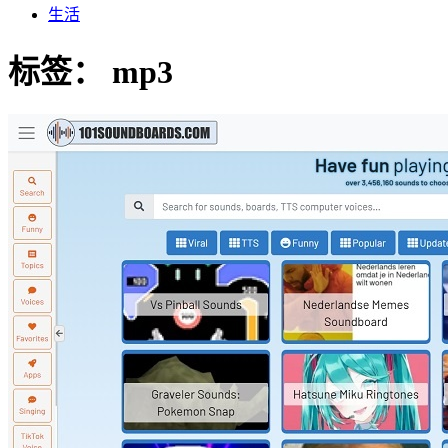
生活
标签：
mp3