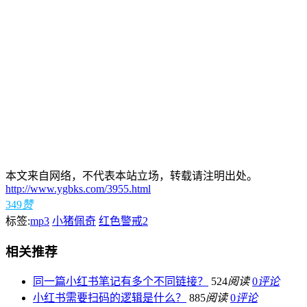
本文来自网络，不代表本站立场，转载请注明出处。
http://www.ygbks.com/3955.html
349
赞
标签:
mp3
小猪佩奇
红色警戒2
相关推荐
同一篇小红书笔记有多个不同链接？
524
阅读
0
评论
小红书需要扫码的逻辑是什么？
885
阅读
0
评论