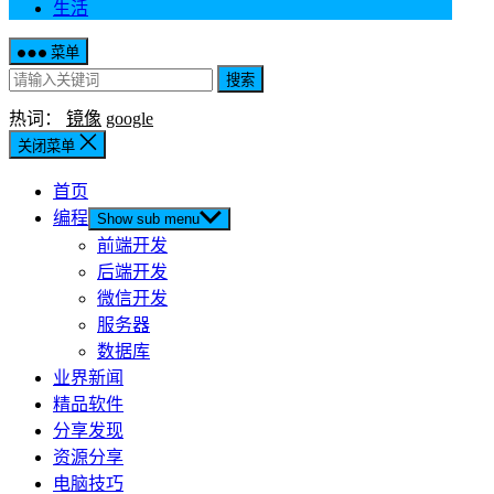
生活
菜单
搜索
热词：
镜像
google
关闭菜单
首页
编程
Show sub menu
前端开发
后端开发
微信开发
服务器
数据库
业界新闻
精品软件
分享发现
资源分享
电脑技巧