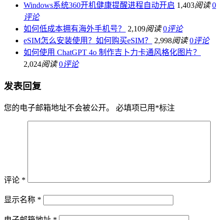
Windows系统360开机健康提醒进程自动开启
1,403
阅读
0
评论
如何低成本拥有海外手机号？
2,109
阅读
0
评论
eSIM怎么安装使用？如何购买eSIM？
2,998
阅读
0
评论
如何使用 ChatGPT 4o 制作吉卜力卡通风格化图片？
2,024
阅读
0
评论
发表回复
您的电子邮箱地址不会被公开。
必填项已用
*
标注
评论
*
显示名称
*
电子邮箱地址
*