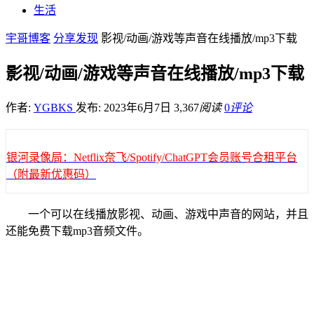
生活
宇哥博客
分享发现
影视/动画/游戏等声音在线播放/mp3下载
影视/动画/游戏等声音在线播放/mp3下载
作者:
YGBKS
发布: 2023年6月7日
3,367
阅读
0
评论
银河录像局：Netflix奈飞/Spotify/ChatGPT会员账号合租平台
（附最新优惠码）
一个可以在线播放影视、动画、游戏中声音的网站，并且
还能免费下载mp3音频文件。